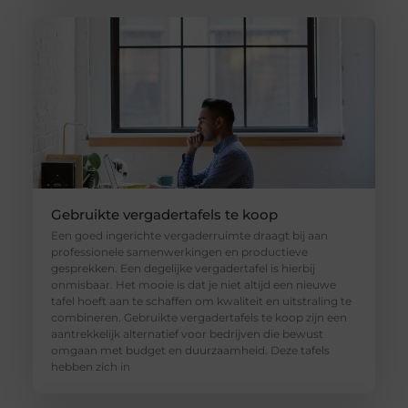
Gebruikte vergadertafels te koop
Een goed ingerichte vergaderruimte draagt bij aan
professionele samenwerkingen en productieve
gesprekken. Een degelijke vergadertafel is hierbij
onmisbaar. Het mooie is dat je niet altijd een nieuwe
tafel hoeft aan te schaffen om kwaliteit en uitstraling te
combineren. Gebruikte vergadertafels te koop zijn een
aantrekkelijk alternatief voor bedrijven die bewust
omgaan met budget en duurzaamheid. Deze tafels
hebben zich in