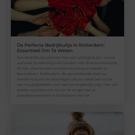
De Perfecte Bedrijfsuitje in Rotterdam:
Essentieel Om Te Weten
Een bedrijfsuitje plannen kan een uitdaging zijn, vooral
wanneer je rekening wilt houden met diverse interesses
en het ultieme doel om teambuilding en plezier te
bevorderen. Rotterdam, de sprankelende stad vol
moderne kunst en levendige cultuur, biedt een schat
aan mogelijkheden voor een onvergetelijk uitje. Hier zijn
enkele inzichten om ervoor te zorgen dat je
bedrijfsevenement in Rotterdam een hit