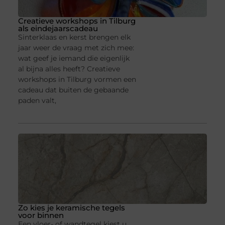
Creatieve workshops in Tilburg
als eindejaarscadeau
Sinterklaas en kerst brengen elk
jaar weer de vraag met zich mee:
wat geef je iemand die eigenlijk
al bijna alles heeft? Creatieve
workshops in Tilburg vormen een
cadeau dat buiten de gebaande
paden valt,
Zo kies je keramische tegels
voor binnen
Een vloer- of wandtegel kiest u