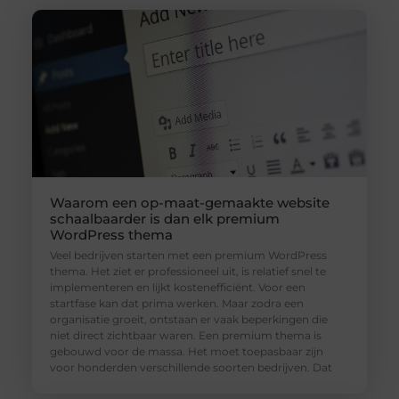
Waarom een op-maat-gemaakte website
schaalbaarder is dan elk premium
WordPress thema
Veel bedrijven starten met een premium WordPress
thema. Het ziet er professioneel uit, is relatief snel te
implementeren en lijkt kostenefficiënt. Voor een
startfase kan dat prima werken. Maar zodra een
organisatie groeit, ontstaan er vaak beperkingen die
niet direct zichtbaar waren. Een premium thema is
gebouwd voor de massa. Het moet toepasbaar zijn
voor honderden verschillende soorten bedrijven. Dat