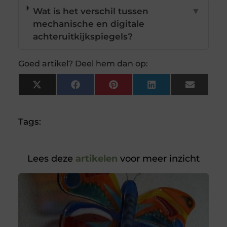
Wat is het verschil tussen
▼
mechanische en digitale
achteruitkijkspiegels?
Goed artikel? Deel hem dan op:
X
Facebook
Pinterest
LinkedIn
Email
(Twitter)
Tags:
Lees deze
artikelen
voor meer inzicht