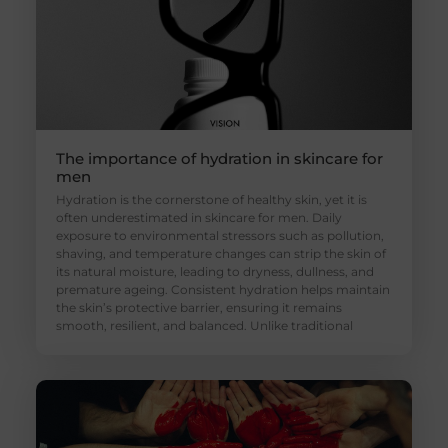
The importance of hydration in skincare for
men
Hydration is the cornerstone of healthy skin, yet it is
often underestimated in skincare for men. Daily
exposure to environmental stressors such as pollution,
shaving, and temperature changes can strip the skin of
its natural moisture, leading to dryness, dullness, and
premature ageing. Consistent hydration helps maintain
the skin’s protective barrier, ensuring it remains
smooth, resilient, and balanced. Unlike traditional