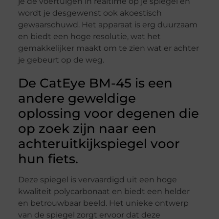
je de voertuigen in realtime op je spiegel en
wordt je desgewenst ook akoestisch
gewaarschuwd. Het apparaat is erg duurzaam
en biedt een hoge resolutie, wat het
gemakkelijker maakt om te zien wat er achter
je gebeurt op de weg.
De CatEye BM-45 is een
andere geweldige
oplossing voor degenen die
op zoek zijn naar een
achteruitkijkspiegel voor
hun fiets.
Deze spiegel is vervaardigd uit een hoge
kwaliteit polycarbonaat en biedt een helder
en betrouwbaar beeld. Het unieke ontwerp
van de spiegel zorgt ervoor dat deze