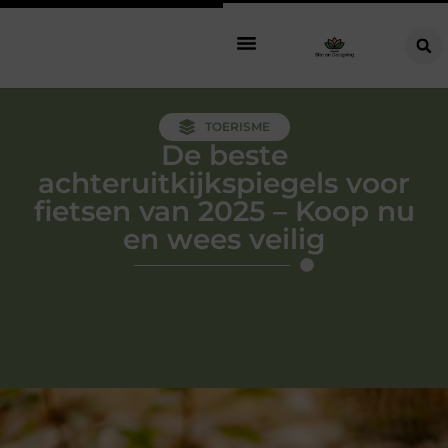
TOERISME
De beste
achteruitkijkspiegels voor
fietsen van 2025 – Koop nu
en wees veilig