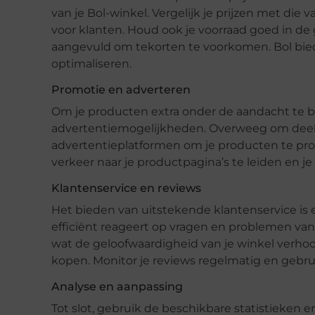
van je Bol-winkel. Vergelijk je prijzen met die 
voor klanten. Houd ook je voorraad goed in de
aangevuld om tekorten te voorkomen. Bol biedt
optimaliseren.
Promotie en adverteren
Om je producten extra onder de aandacht te b
advertentiemogelijkheden. Overweeg om deel t
advertentieplatformen om je producten te pro
verkeer naar je productpagina’s te leiden en j
Klantenservice en reviews
Het bieden van uitstekende klantenservice is e
efficiënt reageert op vragen en problemen van 
wat de geloofwaardigheid van je winkel verho
kopen. Monitor je reviews regelmatig en gebru
Analyse en aanpassing
Tot slot, gebruik de beschikbare statistieken e