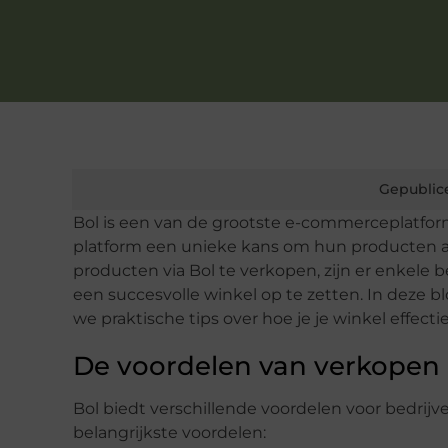
Gepublic
Bol is een van de grootste e-commerceplatform
platform een unieke kans om hun producten aa
producten via Bol te verkopen, zijn er enkele
een succesvolle winkel op te zetten. In deze
we praktische tips over hoe je je winkel effecti
De voordelen van verkopen 
Bol biedt verschillende voordelen voor bedrijv
belangrijkste voordelen: