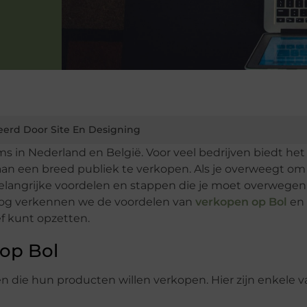
eerd Door Site En Designing
s in Nederland en België. Voor veel bedrijven biedt het
n een breed publiek te verkopen. Als je overweegt om 
 belangrijke voordelen en stappen die je moet overwege
 blog verkennen we de voordelen van
verkopen op Bol
en
ef kunt opzetten.
op Bol
en die hun producten willen verkopen. Hier zijn enkele 