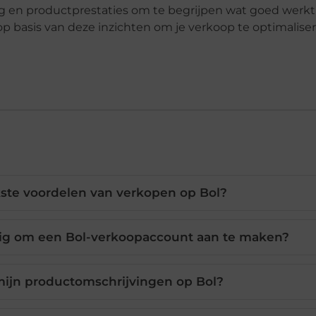
ag en productprestaties om te begrijpen wat goed werkt
 op basis van deze inzichten om je verkoop te optimalise
jkste voordelen van verkopen op Bol?
g om een Bol-verkoopaccount aan te maken?
mijn productomschrijvingen op Bol?