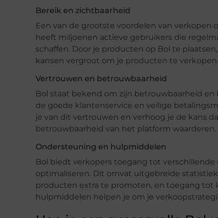
Bereik en zichtbaarheid
Een van de grootste voordelen van verkopen op 
heeft miljoenen actieve gebruikers die regel
schaffen. Door je producten op Bol te plaatsen,
kansen vergroot om je producten te verkopen
Vertrouwen en betrouwbaarheid
Bol staat bekend om zijn betrouwbaarheid en
de goede klantenservice en veilige betalingsmo
je van dit vertrouwen en verhoog je de kans 
betrouwbaarheid van het platform waarderen.
Ondersteuning en hulpmiddelen
Bol biedt verkopers toegang tot verschillen
optimaliseren. Dit omvat uitgebreide statisti
producten extra te promoten, en toegang tot 
hulpmiddelen helpen je om je verkoopstrategie 