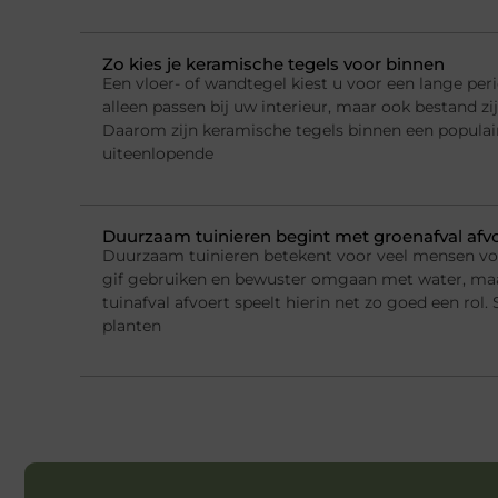
Zo kies je keramische tegels voor binnen
Een vloer- of wandtegel kiest u voor een lange per
alleen passen bij uw interieur, maar ook bestand zi
Daarom zijn keramische tegels binnen een populai
uiteenlopende
Duurzaam tuinieren begint met groenafval afv
Duurzaam tuinieren betekent voor veel mensen v
gif gebruiken en bewuster omgaan met water, ma
tuinafval afvoert speelt hierin net zo goed een rol.
planten