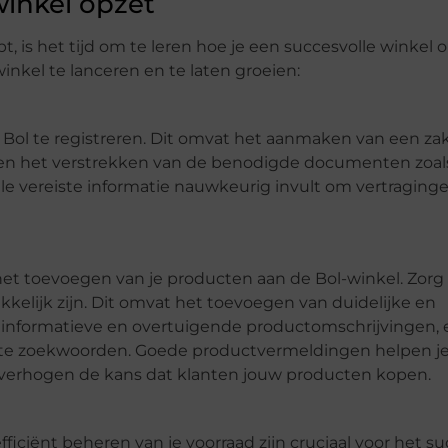
winkel opzet
, is het tijd om te leren hoe je een succesvolle winkel o
inkel te lanceren en te laten groeien:
Bol te registreren. Dit omvat het aanmaken van een zak
, en het verstrekken van de benodigde documenten zoals
 vereiste informatie nauwkeurig invult om vertraginge
et toevoegen van je producten aan de Bol-winkel. Zorg
kelijk zijn. Dit omvat het toevoegen van duidelijke en
n informatieve en overtuigende productomschrijvingen, 
vante zoekwoorden. Goede productvermeldingen helpen j
en verhogen de kans dat klanten jouw producten kopen.
fficiënt beheren van je voorraad zijn cruciaal voor het s