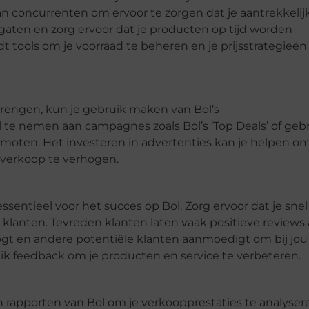
van concurrenten om ervoor te zorgen dat je aantrekkelijk 
 gaten en zorg ervoor dat je producten op tijd worden
 tools om je voorraad te beheren en je prijsstrategieën
rengen, kun je gebruik maken van Bol’s
e nemen aan campagnes zoals Bol’s ‘Top Deals’ of geb
moten. Het investeren in advertenties kan je helpen o
e verkoop te verhogen.
ssentieel voor het succes op Bol. Zorg ervoor dat je snel
klanten. Tevreden klanten laten vaak positieve reviews 
ogt en andere potentiële klanten aanmoedigt om bij jou
ik feedback om je producten en service te verbeteren.
n rapporten van Bol om je verkoopprestaties te analysere