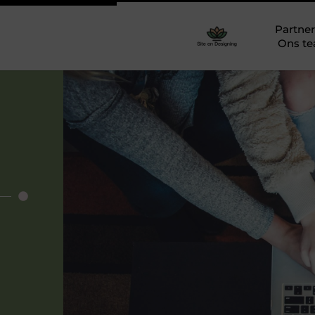
Partner
Ons t