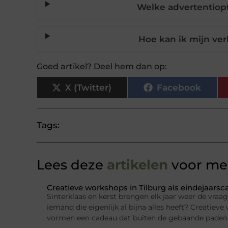
Welke advertentiopt
Hoe kan ik mijn ver
Goed artikel? Deel hem dan op:
X (Twitter)
Facebook
Tags:
Lees deze
artikelen
voor mee
Creatieve workshops in Tilburg als eindejaars
Sinterklaas en kerst brengen elk jaar weer de vraa
iemand die eigenlijk al bijna alles heeft? Creatieve
vormen een cadeau dat buiten de gebaande paden 