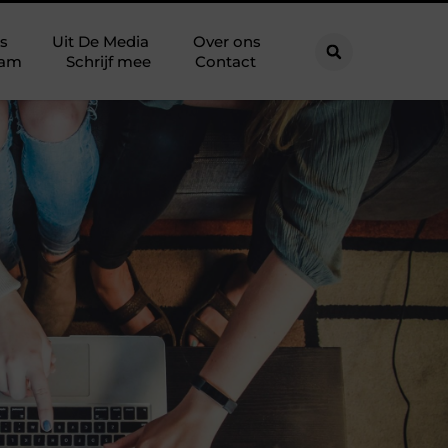
s
Uit De Media
Over ons
eam
Schrijf mee
Contact