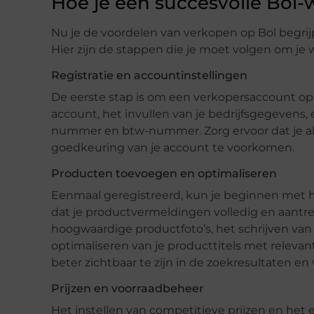
Hoe je een succesvolle Bol-
Nu je de voordelen van verkopen op Bol begrijpt
Hier zijn de stappen die je moet volgen om je w
Registratie en accountinstellingen
De eerste stap is om een verkopersaccount op 
account, het invullen van je bedrijfsgegevens
nummer en btw-nummer. Zorg ervoor dat je alle
goedkeuring van je account te voorkomen.
Producten toevoegen en optimaliseren
Eenmaal geregistreerd, kun je beginnen met h
dat je productvermeldingen volledig en aantrek
hoogwaardige productfoto’s, het schrijven va
optimaliseren van je producttitels met rele
beter zichtbaar te zijn in de zoekresultaten 
Prijzen en voorraadbeheer
Het instellen van competitieve prijzen en het e