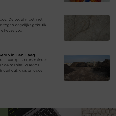
iode. De tegel moet niet
jn tegen dagelijks gebruik.
re keuze voor
oeren in Den Haag
ooral composteren, minder
ar de manier waarop u
 Snoeihout, gras en oude