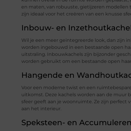
en maten, van robuuste, gietijzeren modellen 
zijn ideaal voor het creëren van een knusse sfe
Inbouw- en Inzethoutkache
Wil je een meer geïntegreerde look, dan zijn 
worden ingebouwd in een bestaande open haar
uitstraling. Inbouwkachels zijn bijzonder ges
worden gebruikt om een bestaande open haard
Hangende en Wandhoutkac
Voor een moderne twist en een ruimtebespa
uitkomst. Deze kachels worden aan de muur be
sfeer geeft aan je woonruimte. Ze zijn perfect 
aan het interieur.
Speksteen- en Accumulere