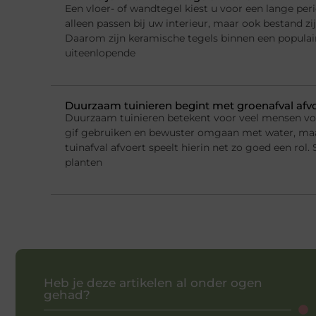
Een vloer- of wandtegel kiest u voor een lange per
alleen passen bij uw interieur, maar ook bestand zi
Daarom zijn keramische tegels binnen een populai
uiteenlopende
Duurzaam tuinieren begint met groenafval afv
Duurzaam tuinieren betekent voor veel mensen v
gif gebruiken en bewuster omgaan met water, ma
tuinafval afvoert speelt hierin net zo goed een rol.
planten
Heb je deze artikelen al onder ogen
gehad?