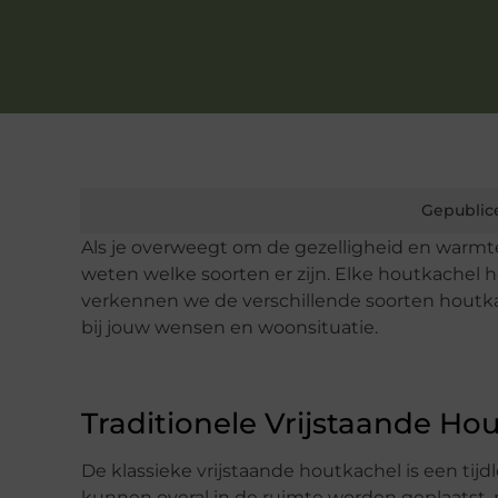
Gepublic
Als je overweegt om de gezelligheid en warmte 
weten welke soorten er zijn. Elke houtkachel hee
verkennen we de verschillende soorten houtk
bij jouw wensen en woonsituatie.
Traditionele Vrijstaande Ho
De klassieke vrijstaande houtkachel is een tijd
kunnen overal in de ruimte worden geplaatst, mi