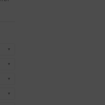
▼
▼
▼
▼