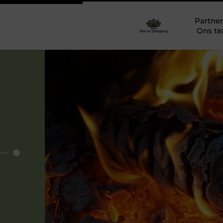
Partner
Ons t