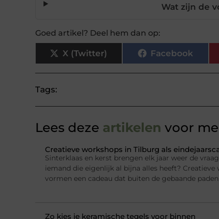
Wat zijn de 
Goed artikel? Deel hem dan op:
X (Twitter)
Facebook
Tags:
Lees deze
artikelen
voor mee
Creatieve workshops in Tilburg als eindejaars
Sinterklaas en kerst brengen elk jaar weer de vraa
iemand die eigenlijk al bijna alles heeft? Creatieve
vormen een cadeau dat buiten de gebaande paden 
Zo kies je keramische tegels voor binnen