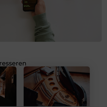
eresseren