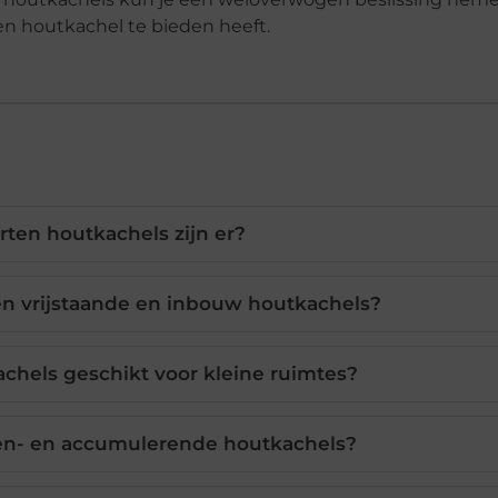
en houtkachel te bieden heeft.
rten houtkachels zijn er?
sen vrijstaande en inbouw houtkachels?
chels geschikt voor kleine ruimtes?
n- en accumulerende houtkachels?