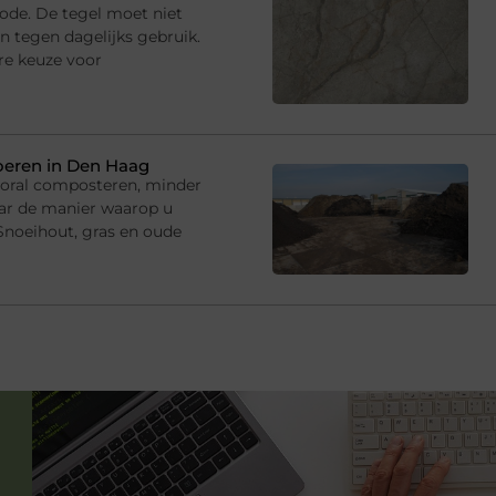
iode. De tegel moet niet
jn tegen dagelijks gebruik.
re keuze voor
oeren in Den Haag
ooral composteren, minder
ar de manier waarop u
 Snoeihout, gras en oude