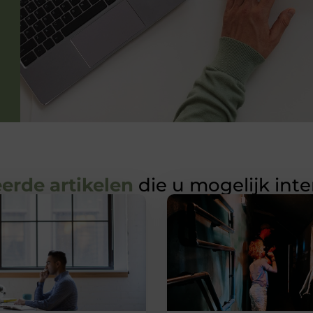
erde artikelen
die u mogelijk int