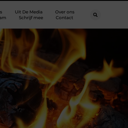
s
Uit De Media
Over ons
eam
Schrijf mee
Contact