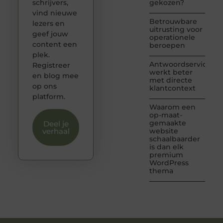
schrijvers,
gekozen?
vind nieuwe
Betrouwbare
lezers en
uitrusting voor
geef jouw
operationele
content een
beroepen
plek.
Antwoordservice
Registreer
werkt beter
en blog mee
met directe
op ons
klantcontext
platform.
Waarom een
op-maat-
gemaakte
Deel je
verhaal
website
schaalbaarder
is dan elk
premium
WordPress
thema