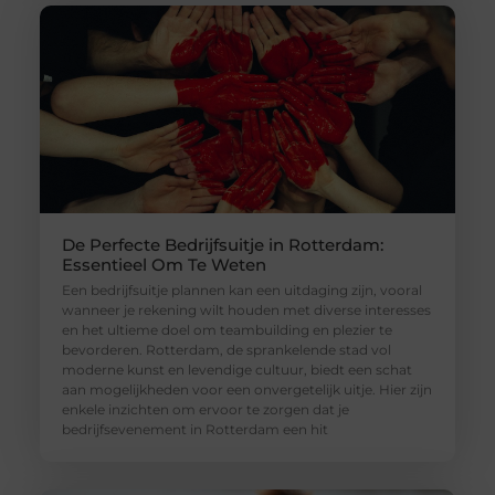
De Perfecte Bedrijfsuitje in Rotterdam:
Essentieel Om Te Weten
Een bedrijfsuitje plannen kan een uitdaging zijn, vooral
wanneer je rekening wilt houden met diverse interesses
en het ultieme doel om teambuilding en plezier te
bevorderen. Rotterdam, de sprankelende stad vol
moderne kunst en levendige cultuur, biedt een schat
aan mogelijkheden voor een onvergetelijk uitje. Hier zijn
enkele inzichten om ervoor te zorgen dat je
bedrijfsevenement in Rotterdam een hit