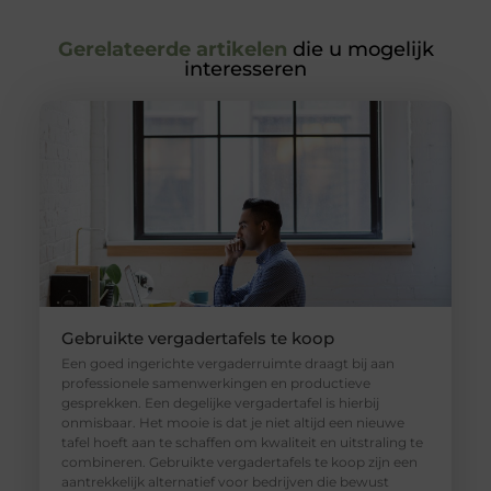
Gerelateerde artikelen
die u mogelijk
interesseren
Gebruikte vergadertafels te koop
Een goed ingerichte vergaderruimte draagt bij aan
professionele samenwerkingen en productieve
gesprekken. Een degelijke vergadertafel is hierbij
onmisbaar. Het mooie is dat je niet altijd een nieuwe
tafel hoeft aan te schaffen om kwaliteit en uitstraling te
combineren. Gebruikte vergadertafels te koop zijn een
aantrekkelijk alternatief voor bedrijven die bewust