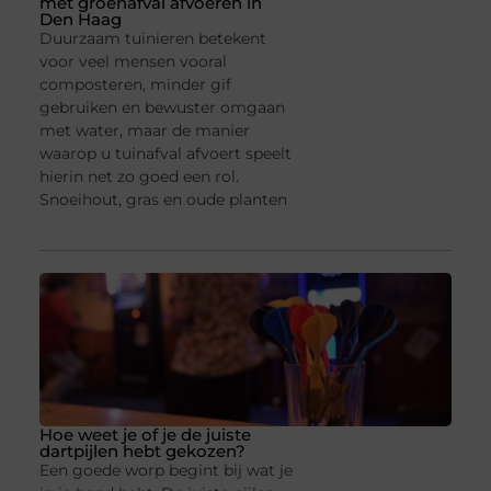
met groenafval afvoeren in
Den Haag
Duurzaam tuinieren betekent
voor veel mensen vooral
composteren, minder gif
gebruiken en bewuster omgaan
met water, maar de manier
waarop u tuinafval afvoert speelt
hierin net zo goed een rol.
Snoeihout, gras en oude planten
Hoe weet je of je de juiste
dartpijlen hebt gekozen?
Een goede worp begint bij wat je