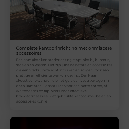
Complete kantoorinrichting met onmisbare
accessoires
Een complete kantoorinrichting stopt niet bij bureaus,
stoelen en kasten. Het zijn juist de details en accessoires
die een werkruimte écht afmaken en zorgen voor een
prettige en efficiënte werkomgeving. Denk aan
akoestische wanden die het geluidsniveau verlagen in
open kantoren, kapstokken voor een nette entree, of
whiteboards en flip-overs voor effectieve
brainstormsessies. Met gebruikte kantoormeubelen en
accessoires kun je