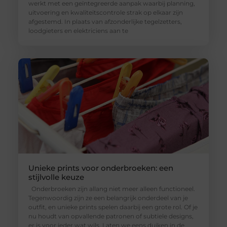
werkt met een geïntegreerde aanpak waarbij planning,
uitvoering en kwaliteitscontrole strak op elkaar zijn
afgestemd. In plaats van afzonderlijke tegelzetters,
loodgieters en elektriciens aan te
Unieke prints voor onderbroeken: een
stijlvolle keuze
Onderbroeken zijn allang niet meer alleen functioneel.
Tegenwoordig zijn ze een belangrijk onderdeel van je
outfit, en unieke prints spelen daarbij een grote rol. Of je
nu houdt van opvallende patronen of subtiele designs,
er is voor ieder wat wils. Laten we eens duiken in de