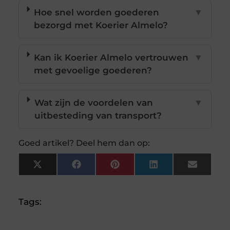
Hoe snel worden goederen
▼
bezorgd met Koerier Almelo?
Kan ik Koerier Almelo vertrouwen
▼
met gevoelige goederen?
Wat zijn de voordelen van
▼
uitbesteding van transport?
Goed artikel? Deel hem dan op:
X
Facebook
Pinterest
LinkedIn
Email
(Twitter)
Tags: