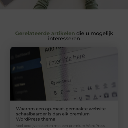
Gerelateerde artikelen
die u mogelijk
interesseren
Waarom een op-maat-gemaakte website
schaalbaarder is dan elk premium
WordPress thema
Veel bedrijven starten met een premium WordPress