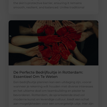
the skin’s protective barrier, ensuring it remains
smooth, resilient, and balanced. Unlike traditional
De Perfecte Bedrijfsuitje in Rotterdam:
Essentieel Om Te Weten
Een bedrijfsuitje plannen kan een uitdaging zijn, vooral
wanneer je rekening wilt houden met diverse interesses
en het ultieme doel om teambuilding en plezier te
bevorderen. Rotterdam, de sprankelende stad vol
moderne kunst en levendige cultuur, biedt een schat
aan mogelijkheden voor een onvergetelijk uitje. Hier zijn