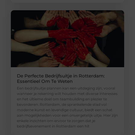
De Perfecte Bedrijfsuitje in Rotterdam:
Essentieel Om Te Weten
Een bedrijfsuitje plannen kan een uitdaging zijn, vooral
wanneer je rekening wilt houden met diverse interesses
en het ultieme doel om teambuilding en plezier te
bevorderen. Rotterdam, de sprankelende stad vol
moderne kunst en levendige cultuur, biedt een schat
aan mogelijkheden voor een onvergetelijk uitje. Hier zijn
enkele inzichten om ervoor te zorgen dat je
bedrijfsevenement in Rotterdam een hit