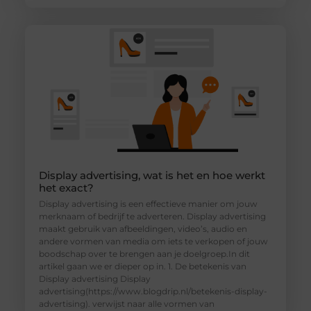
Display advertising, wat is het en hoe werkt
het exact?
Display advertising is een effectieve manier om jouw
merknaam of bedrijf te adverteren. Display advertising
maakt gebruik van afbeeldingen, video’s, audio en
andere vormen van media om iets te verkopen of jouw
boodschap over te brengen aan je doelgroep.In dit
artikel gaan we er dieper op in. 1. De betekenis van
Display advertising Display
advertising(https://www.blogdrip.nl/betekenis-display-
advertising). verwijst naar alle vormen van