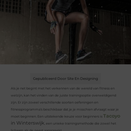
Gepubliceerd Door Site En Designing
Als je net begint met het verkennen van de wereld van fitness en
welzijn, kan het vinden van de juiste trainingsoptie overweldigend
zijn. Er zijn zoveel verschillende soorten oefeningen en
fitnessprogramma’s beschikbaar dat je je misschien afvraagt waar je
Tacoyo
moet beginnen. Een uitstekende keuze voor beginners is
in Winterswijk
, een unieke trainingsmethode die zowel het
lichaam als de geest aanspreekt.