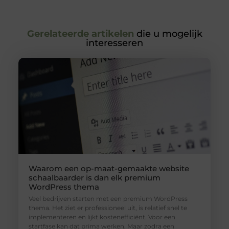
Gerelateerde artikelen
die u mogelijk
interesseren
Waarom een op-maat-gemaakte website
schaalbaarder is dan elk premium
WordPress thema
Veel bedrijven starten met een premium WordPress
thema. Het ziet er professioneel uit, is relatief snel te
implementeren en lijkt kostenefficiënt. Voor een
startfase kan dat prima werken. Maar zodra een