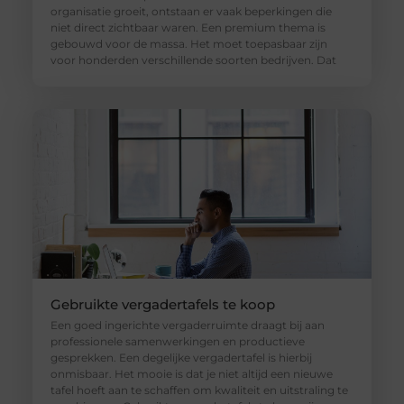
organisatie groeit, ontstaan er vaak beperkingen die
niet direct zichtbaar waren. Een premium thema is
gebouwd voor de massa. Het moet toepasbaar zijn
voor honderden verschillende soorten bedrijven. Dat
Gebruikte vergadertafels te koop
Een goed ingerichte vergaderruimte draagt bij aan
professionele samenwerkingen en productieve
gesprekken. Een degelijke vergadertafel is hierbij
onmisbaar. Het mooie is dat je niet altijd een nieuwe
tafel hoeft aan te schaffen om kwaliteit en uitstraling te