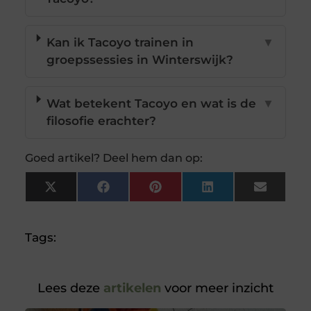
Kan ik Tacoyo trainen in
▼
groepssessies in Winterswijk?
Wat betekent Tacoyo en wat is de
▼
filosofie erachter?
Goed artikel? Deel hem dan op:
X
Facebook
Pinterest
LinkedIn
Email
(Twitter)
Tags:
Lees deze
artikelen
voor meer inzicht