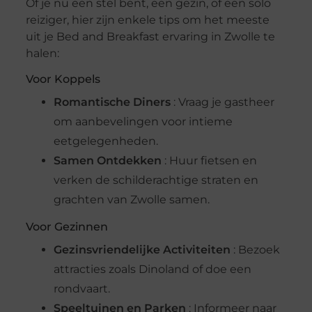
Of je nu een stel bent, een gezin, of een solo
reiziger, hier zijn enkele tips om het meeste
uit je Bed and Breakfast ervaring in Zwolle te
halen:
Voor Koppels
Romantische Diners
: Vraag je gastheer
om aanbevelingen voor intieme
eetgelegenheden.
Samen Ontdekken
: Huur fietsen en
verken de schilderachtige straten en
grachten van Zwolle samen.
Voor Gezinnen
Gezinsvriendelijke Activiteiten
: Bezoek
attracties zoals Dinoland of doe een
rondvaart.
Speeltuinen en Parken
: Informeer naar