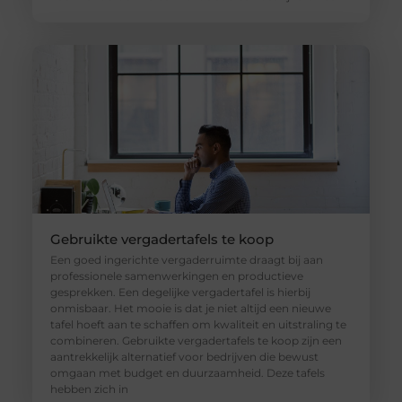
Gebruikte vergadertafels te koop
Een goed ingerichte vergaderruimte draagt bij aan
professionele samenwerkingen en productieve
gesprekken. Een degelijke vergadertafel is hierbij
onmisbaar. Het mooie is dat je niet altijd een nieuwe
tafel hoeft aan te schaffen om kwaliteit en uitstraling te
combineren. Gebruikte vergadertafels te koop zijn een
aantrekkelijk alternatief voor bedrijven die bewust
omgaan met budget en duurzaamheid. Deze tafels
hebben zich in