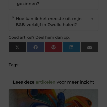
gezinnen?
Hoe kan ik het meeste uit mijn
▼
B&B-verblijf in Zwolle halen?
Goed artikel? Deel hem dan op:
X
Facebook
Pinterest
LinkedIn
Email
(Twitter)
Tags:
Lees deze
artikelen
voor meer inzicht