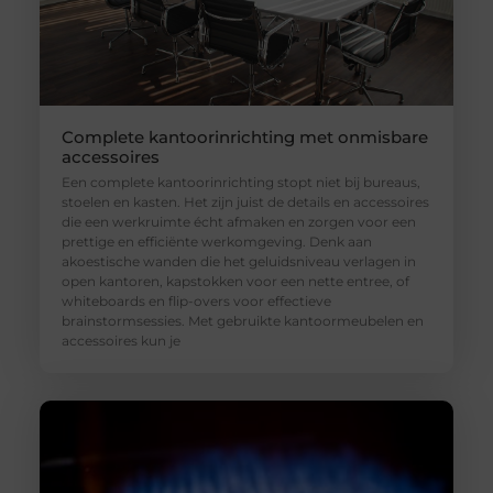
Complete kantoorinrichting met onmisbare
accessoires
Een complete kantoorinrichting stopt niet bij bureaus,
stoelen en kasten. Het zijn juist de details en accessoires
die een werkruimte écht afmaken en zorgen voor een
prettige en efficiënte werkomgeving. Denk aan
akoestische wanden die het geluidsniveau verlagen in
open kantoren, kapstokken voor een nette entree, of
whiteboards en flip-overs voor effectieve
brainstormsessies. Met gebruikte kantoormeubelen en
accessoires kun je