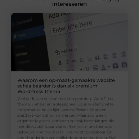
interesseren
Waarom een op-maat-gemaakte website
schaalbaarder is dan elk premium
WordPress thema
Veel bedrijven starten met een premium WordPress
thema. Het ziet er professioneel uit, is relatief snel te
implementeren en lijkt kostenefficiënt. Voor een
startfase kan dat prima werken. Maar zodra een
organisatie groeit, ontstaan er vaak beperkingen die
niet direct zichtbaar waren. Een premium thema is
gebouwd voor de massa. Het moet toepasbaar zijn
voor honderden verschillende soorten bedrijven. Dat