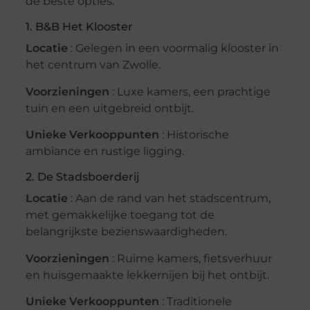
de beste opties:
1. B&B Het Klooster
Locatie
: Gelegen in een voormalig klooster in
het centrum van Zwolle.
Voorzieningen
: Luxe kamers, een prachtige
tuin en een uitgebreid ontbijt.
Unieke Verkooppunten
: Historische
ambiance en rustige ligging.
2. De Stadsboerderij
Locatie
: Aan de rand van het stadscentrum,
met gemakkelijke toegang tot de
belangrijkste bezienswaardigheden.
Voorzieningen
: Ruime kamers, fietsverhuur
en huisgemaakte lekkernijen bij het ontbijt.
Unieke Verkooppunten
: Traditionele