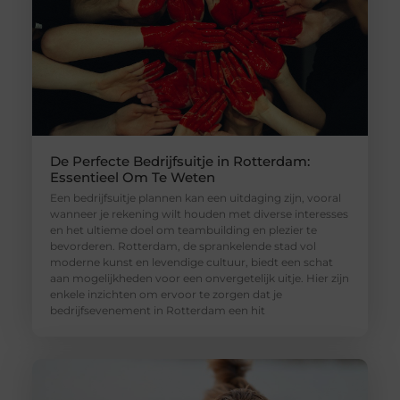
De Perfecte Bedrijfsuitje in Rotterdam:
Essentieel Om Te Weten
Een bedrijfsuitje plannen kan een uitdaging zijn, vooral
wanneer je rekening wilt houden met diverse interesses
en het ultieme doel om teambuilding en plezier te
bevorderen. Rotterdam, de sprankelende stad vol
moderne kunst en levendige cultuur, biedt een schat
aan mogelijkheden voor een onvergetelijk uitje. Hier zijn
enkele inzichten om ervoor te zorgen dat je
bedrijfsevenement in Rotterdam een hit