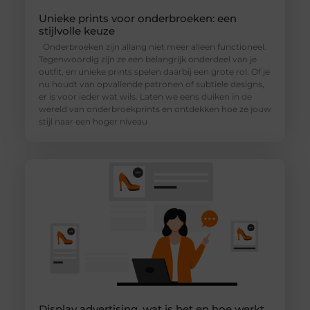
Unieke prints voor onderbroeken: een
stijlvolle keuze
Onderbroeken zijn allang niet meer alleen functioneel.
Tegenwoordig zijn ze een belangrijk onderdeel van je
outfit, en unieke prints spelen daarbij een grote rol. Of je
nu houdt van opvallende patronen of subtiele designs,
er is voor ieder wat wils. Laten we eens duiken in de
wereld van onderbroekprints en ontdekken hoe ze jouw
stijl naar een hoger niveau
Display advertising, wat is het en hoe werkt