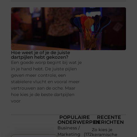
Hoe weet je of je de juiste
dartpijlen hebt gekozen?
Een goede worp begint bij wat je
in je hand hebt. De juiste pijlen
geven meer controle, een
stabielere vlucht en vooral meer
vertrouwen aan de oche. Maar
hoe kies je de beste dartpijlen
voor
POPULAIRE
RECENTE
ONDERWERPEN
BERICHTEN
Business /
Zo kies je
Marketing
(172
keramische