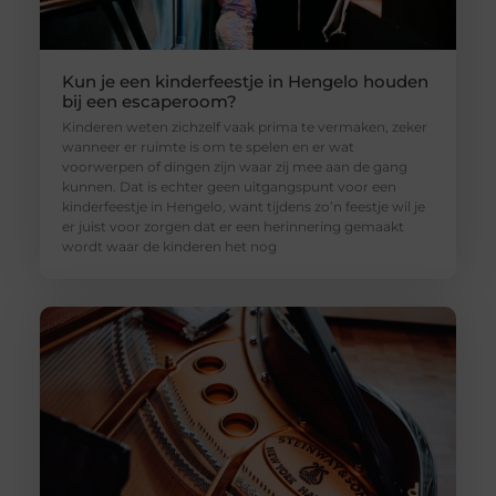
Kun je een kinderfeestje in Hengelo houden
bij een escaperoom?
Kinderen weten zichzelf vaak prima te vermaken, zeker
wanneer er ruimte is om te spelen en er wat
voorwerpen of dingen zijn waar zij mee aan de gang
kunnen. Dat is echter geen uitgangspunt voor een
kinderfeestje in Hengelo, want tijdens zo’n feestje wil je
er juist voor zorgen dat er een herinnering gemaakt
wordt waar de kinderen het nog