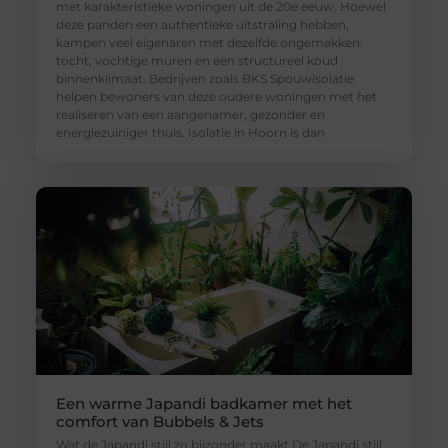
met karakteristieke woningen uit de 20e eeuw. Hoewel
deze panden een authentieke uitstraling hebben,
kampen veel eigenaren met dezelfde ongemakken:
tocht, vochtige muren en een structureel koud
binnenklimaat. Bedrijven zoals BKS Spouwisolatie
helpen bewoners van deze oudere woningen met het
realiseren van een aangenamer, gezonder en
energiezuiniger thuis. Isolatie in Hoorn is dan
Een warme Japandi badkamer met het
comfort van Bubbels & Jets
Wat de Japandi stijl zo bijzonder maakt De Japandi stijl