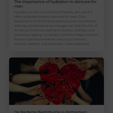
The importance of hydration in skincare for
men
Hydration is the cornerstone of healthy skin, yet it is
often underestimated in skincare for men. Daily
exposure to environmental stressors such as pollution,
shaving, and temperature changes can strip the skin of
its natural moisture, leading to dryness, dullness, and
premature ageing. Consistent hydration helps maintain
the skin’s protective barrier, ensuring it remains
smooth, resilient, and balanced. Unlike traditional
De Perfecte Bedrijfsuitje in Rotterdam: