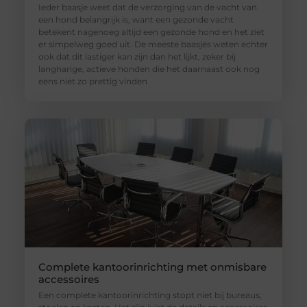
Ieder baasje weet dat de verzorging van de vacht van
een hond belangrijk is, want een gezonde vacht
betekent nagenoeg altijd een gezonde hond en het ziet
er simpelweg goed uit. De meeste baasjes weten echter
ook dat dit lastiger kan zijn dan het lijkt, zeker bij
langharige, actieve honden die het daarnaast ook nog
eens niet zo prettig vinden
Complete kantoorinrichting met onmisbare
accessoires
Een complete kantoorinrichting stopt niet bij bureaus,