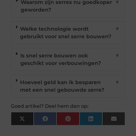
Waarom zijn serres nu goedkoper
▼
geworden?
Welke technologie wordt
▼
gebruikt voor snel serre bouwen?
Is snel serre bouwen ook
▼
geschikt voor verbouwingen?
Hoeveel geld kan ik besparen
▼
met een snel gebouwde serre?
Goed artikel? Deel hem dan op:
X
Facebook
Pinterest
LinkedIn
Email
(Twitter)