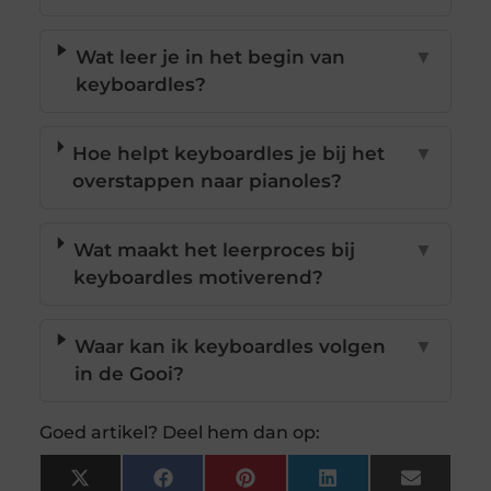
Wat leer je in het begin van
▼
keyboardles?
Hoe helpt keyboardles je bij het
▼
overstappen naar pianoles?
Wat maakt het leerproces bij
▼
keyboardles motiverend?
Waar kan ik keyboardles volgen
▼
in de Gooi?
Goed artikel? Deel hem dan op:
X
Facebook
Pinterest
LinkedIn
Email