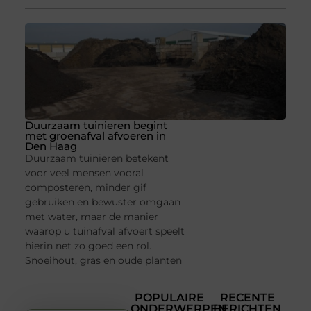
Duurzaam tuinieren begint
met groenafval afvoeren in
Den Haag
Duurzaam tuinieren betekent
voor veel mensen vooral
composteren, minder gif
gebruiken en bewuster omgaan
met water, maar de manier
waarop u tuinafval afvoert speelt
hierin net zo goed een rol.
Snoeihout, gras en oude planten
POPULAIRE
RECENTE
ONDERWERPEN
BERICHTEN