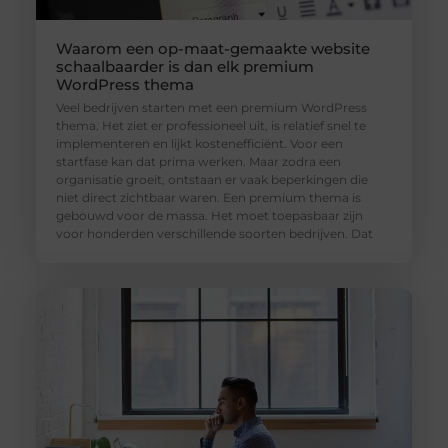
Waarom een op-maat-gemaakte website
schaalbaarder is dan elk premium
WordPress thema
Veel bedrijven starten met een premium WordPress
thema. Het ziet er professioneel uit, is relatief snel te
implementeren en lijkt kostenefficiënt. Voor een
startfase kan dat prima werken. Maar zodra een
organisatie groeit, ontstaan er vaak beperkingen die
niet direct zichtbaar waren. Een premium thema is
gebouwd voor de massa. Het moet toepasbaar zijn
voor honderden verschillende soorten bedrijven. Dat