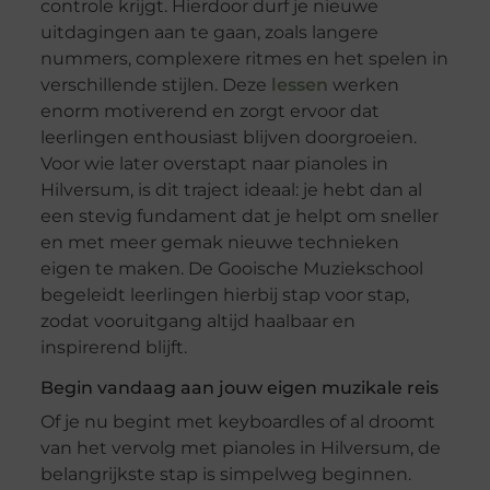
controle krijgt. Hierdoor durf je nieuwe
uitdagingen aan te gaan, zoals langere
nummers, complexere ritmes en het spelen in
verschillende stijlen. Deze
lessen
werken
enorm motiverend en zorgt ervoor dat
leerlingen enthousiast blijven doorgroeien.
Voor wie later overstapt naar pianoles in
Hilversum, is dit traject ideaal: je hebt dan al
een stevig fundament dat je helpt om sneller
en met meer gemak nieuwe technieken
eigen te maken. De Gooische Muziekschool
begeleidt leerlingen hierbij stap voor stap,
zodat vooruitgang altijd haalbaar en
inspirerend blijft.
Begin vandaag aan jouw eigen muzikale reis
Of je nu begint met keyboardles of al droomt
van het vervolg met pianoles in Hilversum, de
belangrijkste stap is simpelweg beginnen.