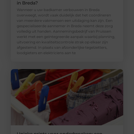
in Breda?
Wanneer u uw badkamer verbouwen in Breda
overweegt, wordt vaak duidelijk dat het coördineren
van meerdere vakmensen een uitdaging kan zijn. Een
gespecialiseerde aannemer in Breda neemt deze zorg
volledig uit handen. Aannemingsbedrijf van Pruissen
werkt met een geïntegreerde aanpak waarbij planning,
uitvoering en kwaliteitscontrole strak op elkaar zijn
afgestemd. In plaats van afzonderlijke tegelzetters,
loodgieters en elektriciens aan te
Unieke prints voor onderbroeken: een