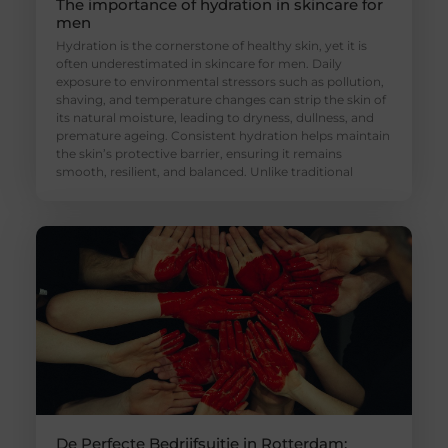
The importance of hydration in skincare for
men
Hydration is the cornerstone of healthy skin, yet it is
often underestimated in skincare for men. Daily
exposure to environmental stressors such as pollution,
shaving, and temperature changes can strip the skin of
its natural moisture, leading to dryness, dullness, and
premature ageing. Consistent hydration helps maintain
the skin’s protective barrier, ensuring it remains
smooth, resilient, and balanced. Unlike traditional
De Perfecte Bedrijfsuitje in Rotterdam: