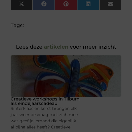
X
Facebook
Pinterest
LinkedIn
Email
(Twitter)
Tags:
Lees deze
artikelen
voor meer inzicht
Creatieve workshops in Tilburg
als eindejaarscadeau
Sinterklaas en kerst brengen elk
jaar weer de vraag met zich mee:
wat geef je iemand die eigenlijk
al bijna alles heeft? Creatieve