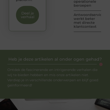
operationele
beroepen
Deel je
Antwoordservice
verhaal
werkt beter
met directe
klantcontext
Heb je deze artikelen al onder ogen gehad?
Ontdek de fascinerende en intrigerende verhalen die
wij te bieden hebben en mis onze artikelen niet.
Verdiep je in verschillende onderwerpen en blijf goed
geïnformeerd!