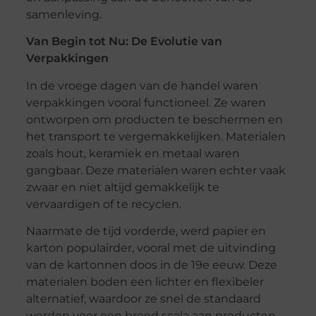
samenleving.
Van Begin tot Nu: De Evolutie van
Verpakkingen
In de vroege dagen van de handel waren
verpakkingen vooral functioneel. Ze waren
ontworpen om producten te beschermen en
het transport te vergemakkelijken. Materialen
zoals hout, keramiek en metaal waren
gangbaar. Deze materialen waren echter vaak
zwaar en niet altijd gemakkelijk te
vervaardigen of te recyclen.
Naarmate de tijd vorderde, werd papier en
karton populairder, vooral met de uitvinding
van de kartonnen doos in de 19e eeuw. Deze
materialen boden een lichter en flexibeler
alternatief, waardoor ze snel de standaard
werden voor een breed scala aan producten.