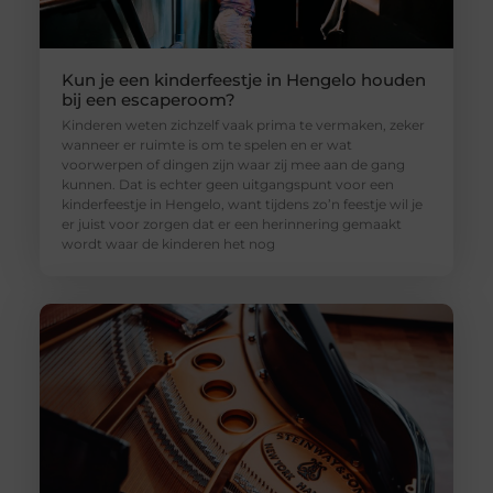
Kun je een kinderfeestje in Hengelo houden
bij een escaperoom?
Kinderen weten zichzelf vaak prima te vermaken, zeker
wanneer er ruimte is om te spelen en er wat
voorwerpen of dingen zijn waar zij mee aan de gang
kunnen. Dat is echter geen uitgangspunt voor een
kinderfeestje in Hengelo, want tijdens zo’n feestje wil je
er juist voor zorgen dat er een herinnering gemaakt
wordt waar de kinderen het nog