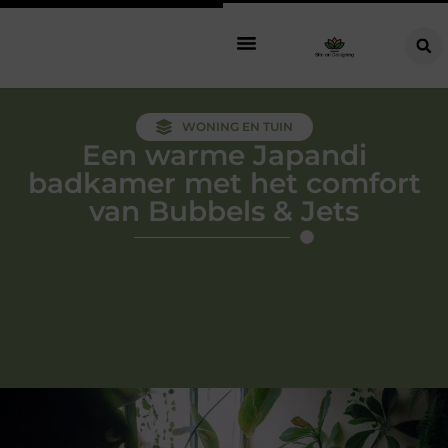
WONING EN TUIN
Een warme Japandi
badkamer met het comfort
van Bubbels & Jets