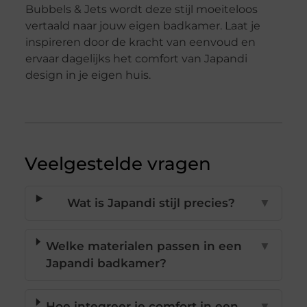
Bubbels & Jets wordt deze stijl moeiteloos
vertaald naar jouw eigen badkamer. Laat je
inspireren door de kracht van eenvoud en
ervaar dagelijks het comfort van Japandi
design in je eigen huis.
Veelgestelde vragen
Wat is Japandi stijl precies?
▼
Welke materialen passen in een
▼
Japandi badkamer?
Hoe integreer je comfort in een
▼