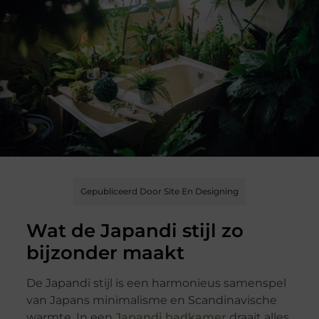
Gepubliceerd Door Site En Designing
Wat de Japandi stijl zo
bijzonder maakt
De Japandi stijl is een harmonieus samenspel
van Japans minimalisme en Scandinavische
warmte. In een
Japandi badkamer
draait alles