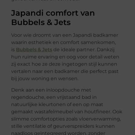
Japandi comfort van
Bubbels & Jets
Voor wie droomt van een Japandi badkamer
waarin esthetiek en comfort samenkomen,
is
Bubbels & Jets
de ideale partner. Dankzij
hun ruime ervaring en oog voor detail weten
zij exact hoe ze deze ingetogen stijl kunnen
vertalen naar een badkamer die perfect past
bij jouw woning en wensen.
Denk aan een inloopdouche met
regendouche, een vrijstaand bad in
natuurlijke kleurtonen of een op maat
gemaakt wastafelmeubel van houtfineer. Ook
slimme comfortopties zoals vloerverwarming,
stille ventilatie of geurverspreiders kunnen
naadloos geïntegreerd worden, zonder