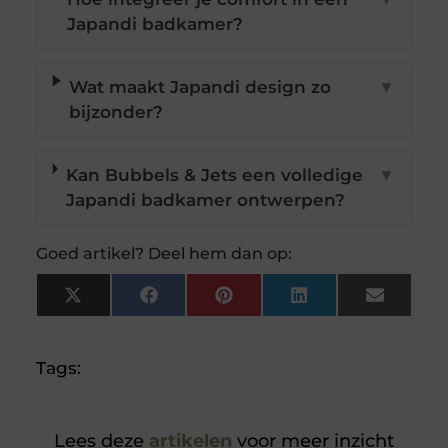
Japandi badkamer?
Wat maakt Japandi design zo
▼
bijzonder?
Kan Bubbels & Jets een volledige
▼
Japandi badkamer ontwerpen?
Goed artikel? Deel hem dan op:
X
Facebook
Pinterest
LinkedIn
Email
(Twitter)
Tags:
Lees deze
artikelen
voor meer inzicht