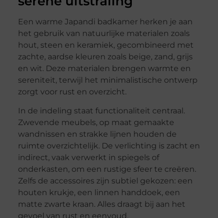
serene uitstraling
Een warme Japandi badkamer herken je aan
het gebruik van natuurlijke materialen zoals
hout, steen en keramiek, gecombineerd met
zachte, aardse kleuren zoals beige, zand, grijs
en wit. Deze materialen brengen warmte en
sereniteit, terwijl het minimalistische ontwerp
zorgt voor rust en overzicht.
In de indeling staat functionaliteit centraal.
Zwevende meubels, op maat gemaakte
wandnissen en strakke lijnen houden de
ruimte overzichtelijk. De verlichting is zacht en
indirect, vaak verwerkt in spiegels of
onderkasten, om een rustige sfeer te creëren.
Zelfs de accessoires zijn subtiel gekozen: een
houten krukje, een linnen handdoek, een
matte zwarte kraan. Alles draagt bij aan het
gevoel van rust en eenvoud.