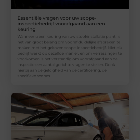
Essentiële vragen voor uw scope-
inspectiebedrijf voorafgaand aan een
keuring
Wanneer u een keuring van uw stookinstallatie plant, is
het van groot belang om vooraf duidelijke afspraken te
maken met het gekozen scope-inspectiebedrijf. Niet elk
bedrijf werkt op dezelfde manier, en om verrassingen te
voorkomen is het verstandig om voorafgaand aan de
inspectie een aantal gerichte vragen te stellen. Denk
hierbij aan de geldigheid van de certificering, de
specifieke scopes