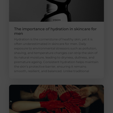
The importance of hydration in skincare for
men
Hydration is the cornerstone of healthy skin, yet it is
often underestimated in skincare for men. Daily
exposure to environmental stressors such as pollution,
shaving, and temperature changes can strip the skin of
its natural moisture, leading to dryness, dullness, and
premature ageing. Consistent hydration helps maintain
the skin’s protective barrier, ensuring it remains
smooth, resilient, and balanced. Unlike traditional