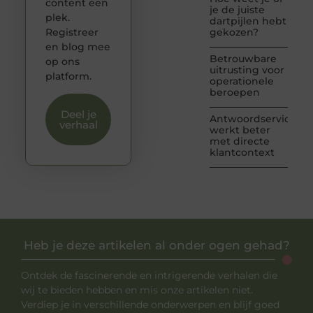
content een
je de juiste
plek.
dartpijlen hebt
Registreer
gekozen?
en blog mee
Betrouwbare
op ons
uitrusting voor
platform.
operationele
beroepen
Deel je
Antwoordservice
verhaal
werkt beter
met directe
klantcontext
Heb je deze artikelen al onder ogen gehad?
Ontdek de fascinerende en intrigerende verhalen die
wij te bieden hebben en mis onze artikelen niet.
Verdiep je in verschillende onderwerpen en blijf goed