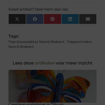
Goed artikel? Deel hem dan op:
X
Facebook
Pinterest
LinkedIn
Email
(Twitter)
Tags:
Trap bouwpakket Noord-Brabant
,
Trappenmaker
Noord-Brabant
Lees deze
artikelen
voor meer inzicht
Creatieve workshops in Tilburg