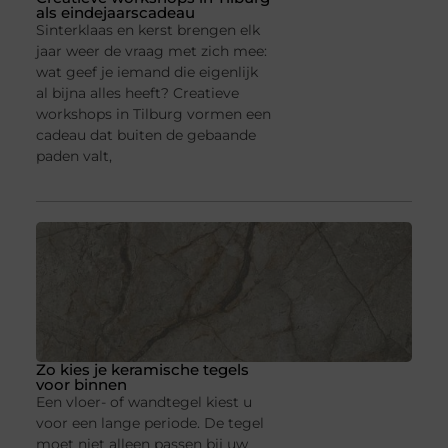
als eindejaarscadeau
Sinterklaas en kerst brengen elk
jaar weer de vraag met zich mee:
wat geef je iemand die eigenlijk
al bijna alles heeft? Creatieve
workshops in Tilburg vormen een
cadeau dat buiten de gebaande
paden valt,
Zo kies je keramische tegels
voor binnen
Een vloer- of wandtegel kiest u
voor een lange periode. De tegel
moet niet alleen passen bij uw