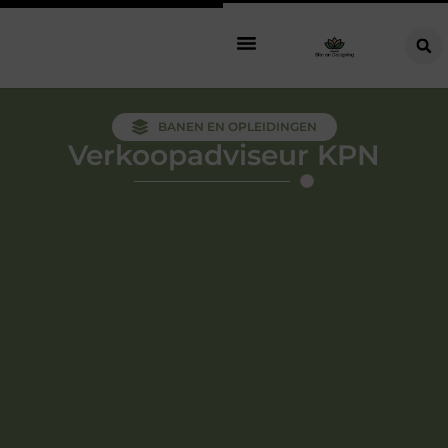
BANEN EN OPLEIDINGEN
Verkoopadviseur KPN