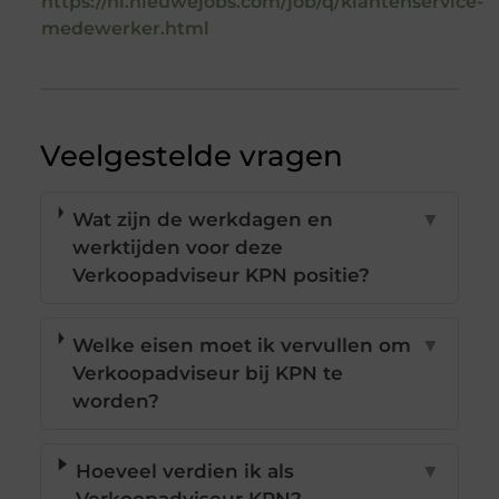
https://nl.nieuwejobs.com/job/q/klantenservice-
medewerker.html
Veelgestelde vragen
Wat zijn de werkdagen en
▼
werktijden voor deze
Verkoopadviseur KPN positie?
Welke eisen moet ik vervullen om
▼
Verkoopadviseur bij KPN te
worden?
Hoeveel verdien ik als
▼