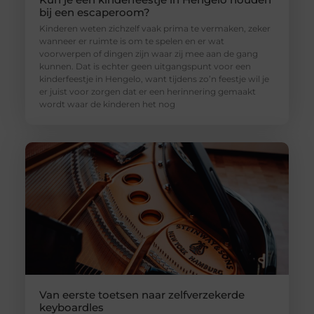
bij een escaperoom?
Kinderen weten zichzelf vaak prima te vermaken, zeker
wanneer er ruimte is om te spelen en er wat
voorwerpen of dingen zijn waar zij mee aan de gang
kunnen. Dat is echter geen uitgangspunt voor een
kinderfeestje in Hengelo, want tijdens zo’n feestje wil je
er juist voor zorgen dat er een herinnering gemaakt
wordt waar de kinderen het nog
Van eerste toetsen naar zelfverzekerde
keyboardles