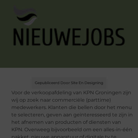
Gepubliceerd Door Site En Designing
Voor de verkoopafdeling van KPN Groningen zijn
wij op zoek naar commerciële (parttime)
medewerkers. Klanten die bellen door het menu
te selecteren, geven aan geïnteresseerd te zijn in
het afnemen van producten of diensten van
KPN. Overweeg bijvoorbeeld om een ​​alles-in-één
pakket, nieuwe apparatuur of digitale tv te