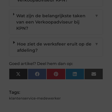
Verkoopadviseur KPN?
Wat zijn de belangrijkste taken
▼
van een Verkoopadviseur bij
KPN?
Hoe ziet de werksfeer eruit op de
▼
afdeling?
Goed artikel? Deel hem dan op:
X
Facebook
Pinterest
LinkedIn
Email
(Twitter)
Tags:
klantenservice-medewerker