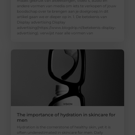
maakt gebruik van afbeeldingen, video’s, audio en
andere vormen van media om iets te verkopen of jouw
boodschap over te brengen aan je doelgroep.In dit
artikel gaan we er dieper op in. 1. De betekenis van
Display advertising Display
advertising(https://www.blogdrip.nl/betekenis-display-
advertising). verwijst naar alle vormen van
The importance of hydration in skincare for
men
Hydration is the cornerstone of healthy skin, yet it is
often underestimated in skincare for men. Daily