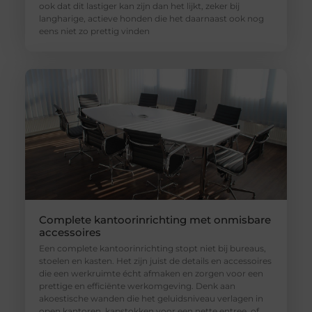
ook dat dit lastiger kan zijn dan het lijkt, zeker bij
langharige, actieve honden die het daarnaast ook nog
eens niet zo prettig vinden
Complete kantoorinrichting met onmisbare
accessoires
Een complete kantoorinrichting stopt niet bij bureaus,
stoelen en kasten. Het zijn juist de details en accessoires
die een werkruimte écht afmaken en zorgen voor een
prettige en efficiënte werkomgeving. Denk aan
akoestische wanden die het geluidsniveau verlagen in
open kantoren, kapstokken voor een nette entree, of