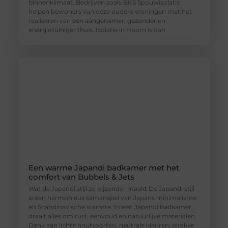
binnenklimaat. Bedrijven zoals BKS Spouwisolatie
helpen bewoners van deze oudere woningen met het
realiseren van een aangenamer, gezonder en
energiezuiniger thuis. Isolatie in Hoorn is dan
Een warme Japandi badkamer met het
comfort van Bubbels & Jets
Wat de Japandi stijl zo bijzonder maakt De Japandi stijl
is een harmonieus samenspel van Japans minimalisme
en Scandinavische warmte. In een Japandi badkamer
draait alles om rust, eenvoud en natuurlijke materialen.
Denk aan lichte houtsoorten, neutrale kleuren, strakke