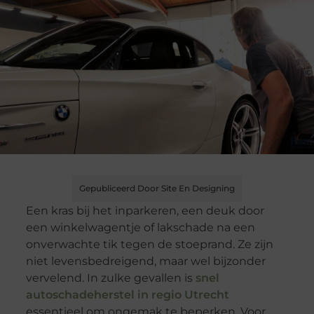
Gepubliceerd Door Site En Designing
Een kras bij het inparkeren, een deuk door
een winkelwagentje of lakschade na een
onverwachte tik tegen de stoeprand. Ze zijn
niet levensbedreigend, maar wel bijzonder
vervelend. In zulke gevallen is
snel
autoschadeherstel in regio Utrecht
essentieel om ongemak te beperken. Voor