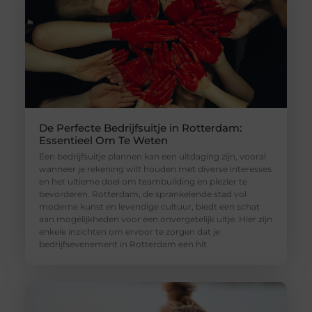
De Perfecte Bedrijfsuitje in Rotterdam:
Essentieel Om Te Weten
Een bedrijfsuitje plannen kan een uitdaging zijn, vooral
wanneer je rekening wilt houden met diverse interesses
en het ultieme doel om teambuilding en plezier te
bevorderen. Rotterdam, de sprankelende stad vol
moderne kunst en levendige cultuur, biedt een schat
aan mogelijkheden voor een onvergetelijk uitje. Hier zijn
enkele inzichten om ervoor te zorgen dat je
bedrijfsevenement in Rotterdam een hit