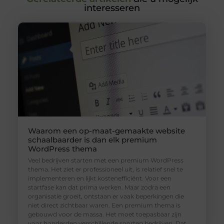
interesseren
Waarom een op-maat-gemaakte website
schaalbaarder is dan elk premium
WordPress thema
Veel bedrijven starten met een premium WordPress
thema. Het ziet er professioneel uit, is relatief snel te
implementeren en lijkt kostenefficiënt. Voor een
startfase kan dat prima werken. Maar zodra een
organisatie groeit, ontstaan er vaak beperkingen die
niet direct zichtbaar waren. Een premium thema is
gebouwd voor de massa. Het moet toepasbaar zijn
voor honderden verschillende soorten bedrijven. Dat