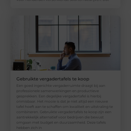
Gebruikte vergadertafels te koop
Een goed ingerichte vergaderruimte draagt bij aan
professionele samenwerkingen en productieve
gesprekken. Een degelijke vergadertafel is hierbij
onmisbaar. Het mooie is dat je niet altijd een nieuwe
tafel hoeft aan te schaffen om kwaliteit en uitstraling te
combineren. Gebruikte vergadertafels te koop zijn een
aantrekkelijk alternatief voor bedrijven die bewust
omgaan met budget en duurzaamheid. Deze tafels
hebben zich in