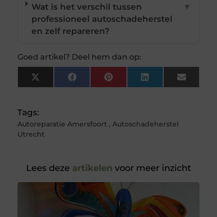
Wat is het verschil tussen
▼
professioneel autoschadeherstel
en zelf repareren?
Goed artikel? Deel hem dan op:
X
Facebook
Pinterest
LinkedIn
Email
(Twitter)
Tags:
Autoreparatie Amersfoort
,
Autoschadeherstel
Utrecht
Lees deze
artikelen
voor meer inzicht