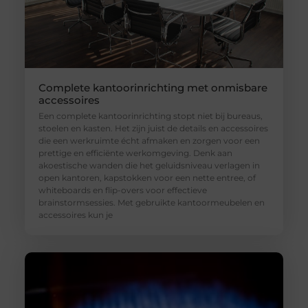
Complete kantoorinrichting met onmisbare
accessoires
Een complete kantoorinrichting stopt niet bij bureaus,
stoelen en kasten. Het zijn juist de details en accessoires
die een werkruimte écht afmaken en zorgen voor een
prettige en efficiënte werkomgeving. Denk aan
akoestische wanden die het geluidsniveau verlagen in
open kantoren, kapstokken voor een nette entree, of
whiteboards en flip-overs voor effectieve
brainstormsessies. Met gebruikte kantoormeubelen en
accessoires kun je