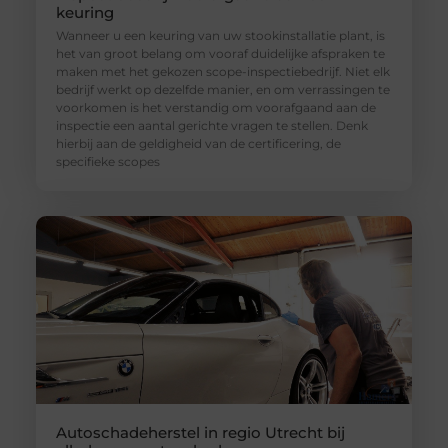
keuring
Wanneer u een keuring van uw stookinstallatie plant, is
het van groot belang om vooraf duidelijke afspraken te
maken met het gekozen scope-inspectiebedrijf. Niet elk
bedrijf werkt op dezelfde manier, en om verrassingen te
voorkomen is het verstandig om voorafgaand aan de
inspectie een aantal gerichte vragen te stellen. Denk
hierbij aan de geldigheid van de certificering, de
specifieke scopes
Autoschadeherstel in regio Utrecht bij