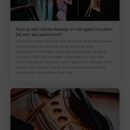
Kun je een kinderfeestje in Hengelo houden
bij een escaperoom?
Kinderen weten zichzelf vaak prima te vermaken, zeker
wanneer er ruimte is om te spelen en er wat
voorwerpen of dingen zijn waar zij mee aan de gang
kunnen. Dat is echter geen uitgangspunt voor een
kinderfeestje in Hengelo, want tijdens zo’n feestje wil je
er juist voor zorgen dat er een herinnering gemaakt
wordt waar de kinderen het nog