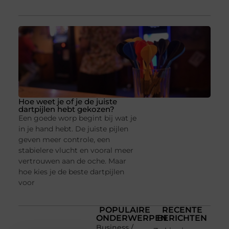
Hoe weet je of je de juiste
dartpijlen hebt gekozen?
Een goede worp begint bij wat je
in je hand hebt. De juiste pijlen
geven meer controle, een
stabielere vlucht en vooral meer
vertrouwen aan de oche. Maar
hoe kies je de beste dartpijlen
voor
POPULAIRE
RECENTE
ONDERWERPEN
BERICHTEN
Business /