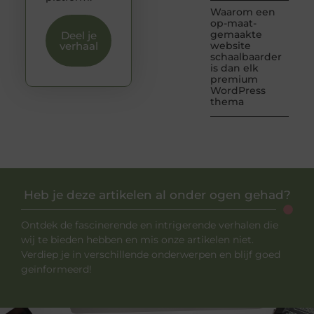
Waarom een
op-maat-
gemaakte
Deel je
verhaal
website
schaalbaarder
is dan elk
premium
WordPress
thema
Heb je deze artikelen al onder ogen gehad?
Ontdek de fascinerende en intrigerende verhalen die
wij te bieden hebben en mis onze artikelen niet.
Verdiep je in verschillende onderwerpen en blijf goed
geïnformeerd!