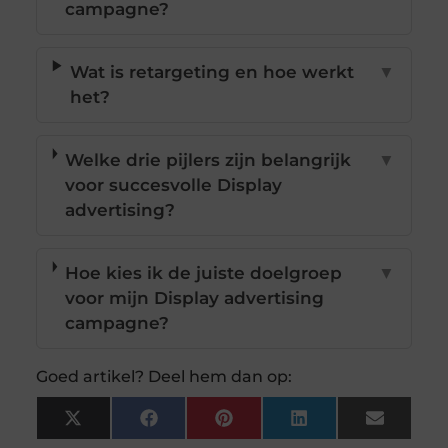
campagne?
Wat is retargeting en hoe werkt
▼
het?
Welke drie pijlers zijn belangrijk
▼
voor succesvolle Display
advertising?
Hoe kies ik de juiste doelgroep
▼
voor mijn Display advertising
campagne?
Goed artikel? Deel hem dan op:
X
Facebook
Pinterest
LinkedIn
Email
(Twitter)