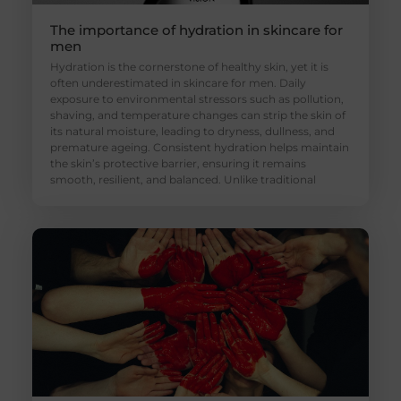
The importance of hydration in skincare for
men
Hydration is the cornerstone of healthy skin, yet it is
often underestimated in skincare for men. Daily
exposure to environmental stressors such as pollution,
shaving, and temperature changes can strip the skin of
its natural moisture, leading to dryness, dullness, and
premature ageing. Consistent hydration helps maintain
the skin’s protective barrier, ensuring it remains
smooth, resilient, and balanced. Unlike traditional