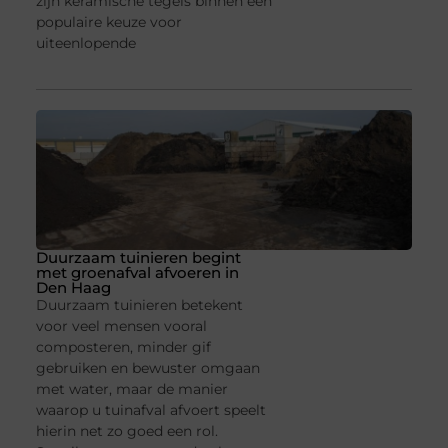
zijn keramische tegels binnen een
populaire keuze voor
uiteenlopende
Duurzaam tuinieren begint
met groenafval afvoeren in
Den Haag
Duurzaam tuinieren betekent
voor veel mensen vooral
composteren, minder gif
gebruiken en bewuster omgaan
met water, maar de manier
waarop u tuinafval afvoert speelt
hierin net zo goed een rol.