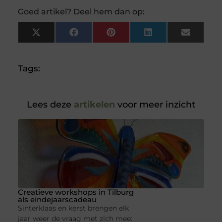
Goed artikel? Deel hem dan op:
X
Facebook
Pinterest
LinkedIn
Email
(Twitter)
Tags:
Lees deze
artikelen
voor meer inzicht
Creatieve workshops in Tilburg
als eindejaarscadeau
Sinterklaas en kerst brengen elk
jaar weer de vraag met zich mee: