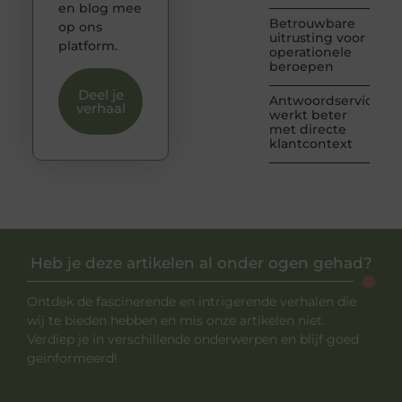
en blog mee
Betrouwbare
op ons
uitrusting voor
platform.
operationele
beroepen
Deel je
Antwoordservice
verhaal
werkt beter
met directe
klantcontext
Heb je deze artikelen al onder ogen gehad?
Ontdek de fascinerende en intrigerende verhalen die
wij te bieden hebben en mis onze artikelen niet.
Verdiep je in verschillende onderwerpen en blijf goed
geïnformeerd!