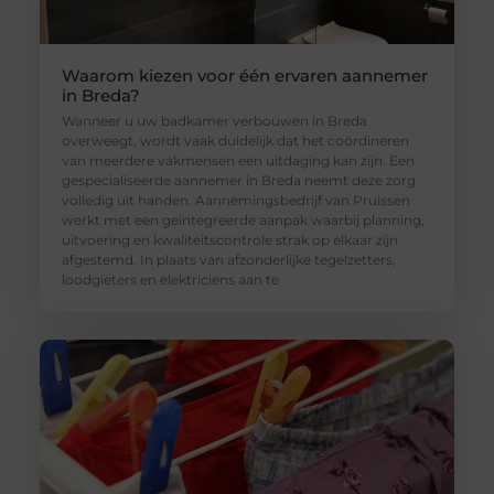
Waarom kiezen voor één ervaren aannemer
in Breda?
Wanneer u uw badkamer verbouwen in Breda
overweegt, wordt vaak duidelijk dat het coördineren
van meerdere vakmensen een uitdaging kan zijn. Een
gespecialiseerde aannemer in Breda neemt deze zorg
volledig uit handen. Aannemingsbedrijf van Pruissen
werkt met een geïntegreerde aanpak waarbij planning,
uitvoering en kwaliteitscontrole strak op elkaar zijn
afgestemd. In plaats van afzonderlijke tegelzetters,
loodgieters en elektriciens aan te