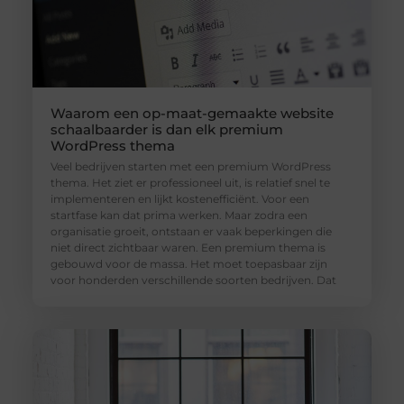
Waarom een op-maat-gemaakte website
schaalbaarder is dan elk premium
WordPress thema
Veel bedrijven starten met een premium WordPress
thema. Het ziet er professioneel uit, is relatief snel te
implementeren en lijkt kostenefficiënt. Voor een
startfase kan dat prima werken. Maar zodra een
organisatie groeit, ontstaan er vaak beperkingen die
niet direct zichtbaar waren. Een premium thema is
gebouwd voor de massa. Het moet toepasbaar zijn
voor honderden verschillende soorten bedrijven. Dat