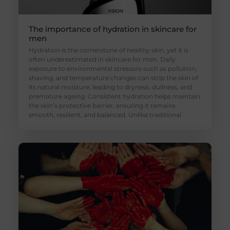
The importance of hydration in skincare for
men
Hydration is the cornerstone of healthy skin, yet it is
often underestimated in skincare for men. Daily
exposure to environmental stressors such as pollution,
shaving, and temperature changes can strip the skin of
its natural moisture, leading to dryness, dullness, and
premature ageing. Consistent hydration helps maintain
the skin’s protective barrier, ensuring it remains
smooth, resilient, and balanced. Unlike traditional