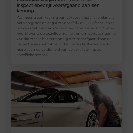
inspectiebedrijf voorafgaand aan een
keuring
Wanneer u een keuring van uw stookinstallatie plant, is
het van groot belang om vooraf duidelijke afspraken te
maken met het gekozen scope-inspectiebedrijf. Niet elk
bedrijf werkt op dezelfde manier, en om verrassingen te
voorkomen is het verstandig om voorafgaand aan de
inspectie een aantal gerichte vragen te stellen. Denk
hierbij aan de geldigheid van de certificering, de
specifieke scopes