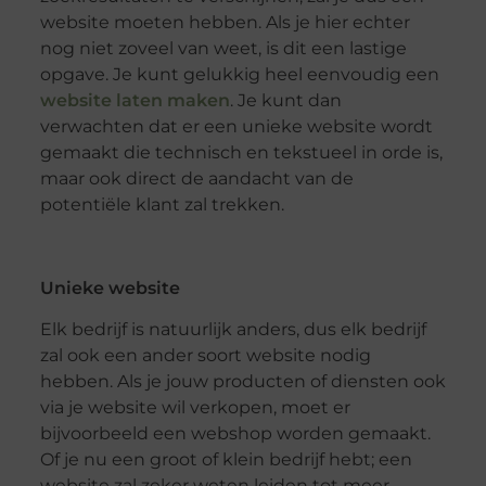
website moeten hebben. Als je hier echter
nog niet zoveel van weet, is dit een lastige
opgave. Je kunt gelukkig heel eenvoudig een
website laten maken
. Je kunt dan
verwachten dat er een unieke website wordt
gemaakt die technisch en tekstueel in orde is,
maar ook direct de aandacht van de
potentiële klant zal trekken.
Unieke website
Elk bedrijf is natuurlijk anders, dus elk bedrijf
zal ook een ander soort website nodig
hebben. Als je jouw producten of diensten ook
via je website wil verkopen, moet er
bijvoorbeeld een webshop worden gemaakt.
Of je nu een groot of klein bedrijf hebt; een
website zal zeker weten leiden tot meer