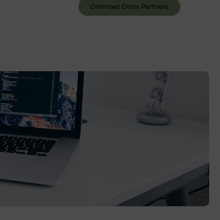
Ontmoet Onze Partners