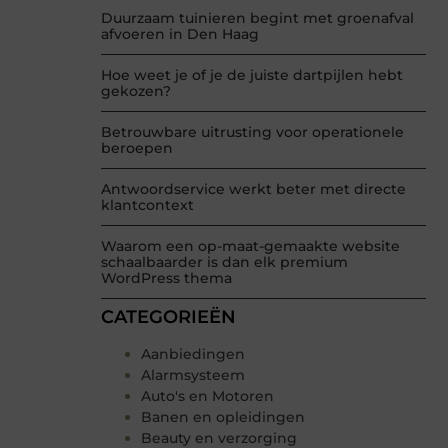
Duurzaam tuinieren begint met groenafval
afvoeren in Den Haag
Hoe weet je of je de juiste dartpijlen hebt
gekozen?
Betrouwbare uitrusting voor operationele
beroepen
Antwoordservice werkt beter met directe
klantcontext
Waarom een op-maat-gemaakte website
schaalbaarder is dan elk premium
WordPress thema
CATEGORIEËN
Aanbiedingen
Alarmsysteem
Auto's en Motoren
Banen en opleidingen
Beauty en verzorging