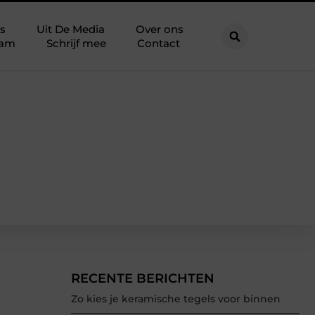
s
Uit De Media
Over ons
eam
Schrijf mee
Contact
RECENTE BERICHTEN
Zo kies je keramische tegels voor binnen