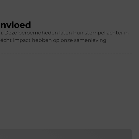
invloed
ren. Deze beroemdheden laten hun stempel achter in
k écht impact hebben op onze samenleving.