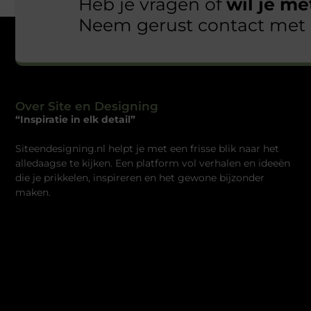
Heb je vragen of
wil je m
Neem gerust contact met 
Over Site en Designing
“Inspiratie in elk detail”
Siteendesigning.nl helpt je met een frisse blik naar het
alledaagse te kijken. Een platform vol verhalen en ideeën
die je prikkelen, inspireren en het gewone bijzonder
maken.