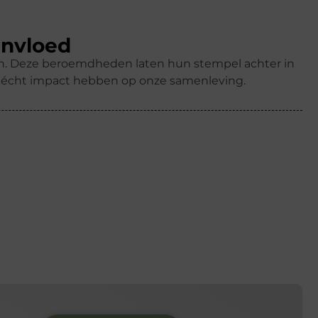
invloed
ren. Deze beroemdheden laten hun stempel achter in
k écht impact hebben op onze samenleving.