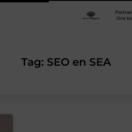
Partner
Ons t
Tag: SEO en SEA