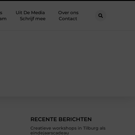
s
Uit De Media
Over ons
eam
Schrijf mee
Contact
RECENTE BERICHTEN
Creatieve workshops in Tilburg als
eindejaarscadeau