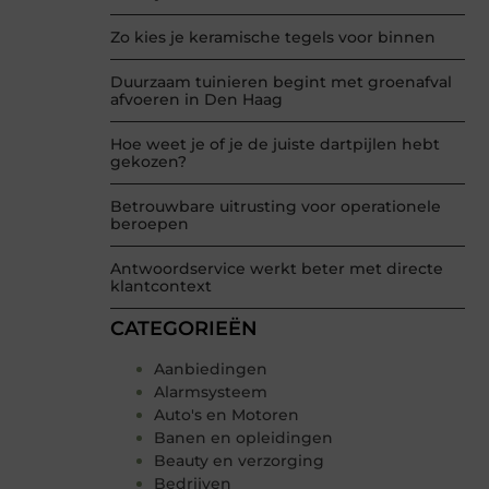
Zo kies je keramische tegels voor binnen
Duurzaam tuinieren begint met groenafval
afvoeren in Den Haag
Hoe weet je of je de juiste dartpijlen hebt
gekozen?
Betrouwbare uitrusting voor operationele
beroepen
Antwoordservice werkt beter met directe
klantcontext
CATEGORIEËN
Aanbiedingen
Alarmsysteem
Auto's en Motoren
Banen en opleidingen
Beauty en verzorging
Bedrijven