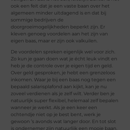
ook een feit dat je een vaste baan over het
algemeen minder uitdagend is en dat bij
sommige bedrijven de
doorgroeimogelijkheden beperkt zijn. Er
kleven genoeg voordelen aan het zijn van
eigen baas, maar er zijn ook valkuilen.
De voordelen spreken eigenlijk wel voor zich.
Zo kun je gaan doen wat je écht leuk vindt en
heb je de controle over je eigen tijd en geld.
Over geld gesproken, je hebt een grenzeloos
inkomen. Waar je bij een baas nog tegen een
bepaald salarisplafond aan kijkt, kan je nu
zoveel verdienen als je zelf wilt. Verder ben je
natuurlijk super flexibel, helemaal zelf bepalen
wanneer je werkt. Als je een keer een
ochtendje niet op je best bent, werk je
gewoon ’s avonds wat langer door. En tot slot
is ondernemer zijn natuurlijk een mooie baan,