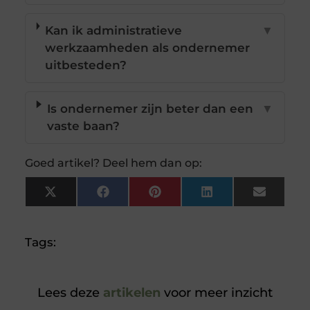
Kan ik administratieve
▼
werkzaamheden als ondernemer
uitbesteden?
Is ondernemer zijn beter dan een
▼
vaste baan?
Goed artikel? Deel hem dan op:
X
Facebook
Pinterest
LinkedIn
Email
(Twitter)
Tags:
Lees deze
artikelen
voor meer inzicht