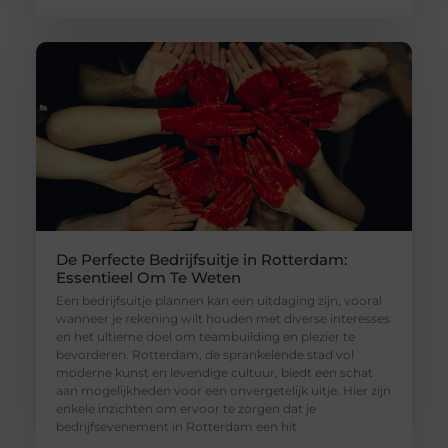
De Perfecte Bedrijfsuitje in Rotterdam:
Essentieel Om Te Weten
Een bedrijfsuitje plannen kan een uitdaging zijn, vooral
wanneer je rekening wilt houden met diverse interesses
en het ultieme doel om teambuilding en plezier te
bevorderen. Rotterdam, de sprankelende stad vol
moderne kunst en levendige cultuur, biedt een schat
aan mogelijkheden voor een onvergetelijk uitje. Hier zijn
enkele inzichten om ervoor te zorgen dat je
bedrijfsevenement in Rotterdam een hit