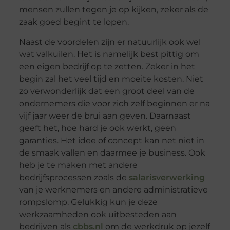
mensen zullen tegen je op kijken, zeker als de
zaak goed begint te lopen.
Naast de voordelen zijn er natuurlijk ook wel
wat valkuilen. Het is namelijk best pittig om
een eigen bedrijf op te zetten. Zeker in het
begin zal het veel tijd en moeite kosten. Niet
zo verwonderlijk dat een groot deel van de
ondernemers die voor zich zelf beginnen er na
vijf jaar weer de brui aan geven. Daarnaast
geeft het, hoe hard je ook werkt, geen
garanties. Het idee of concept kan net niet in
de smaak vallen en daarmee je business. Ook
heb je te maken met andere
bedrijfsprocessen zoals de
salarisverwerking
van je werknemers en andere administratieve
rompslomp. Gelukkig kun je deze
werkzaamheden ook uitbesteden aan
bedrijven als
cbbs.nl
om de werkdruk op jezelf