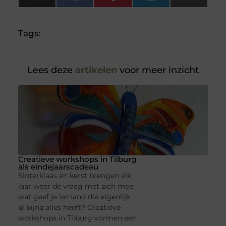
X
Facebook
Pinterest
LinkedIn
Email
(Twitter)
Tags:
Lees deze
artikelen
voor meer inzicht
Creatieve workshops in Tilburg
als eindejaarscadeau
Sinterklaas en kerst brengen elk
jaar weer de vraag met zich mee:
wat geef je iemand die eigenlijk
al bijna alles heeft? Creatieve
workshops in Tilburg vormen een