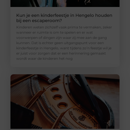
Kun je een kinderfeestje in Hengelo houden
bij een escaperoom?
Kinderen weten zichzelf vaak prima te vermaken, zeker
wanneer er ruimte is om te spelen en er wat
voorwerpen of dingen zijn waar zij mee aan de gang
kunnen. Dat is echter geen uitgangspunt voor een
kinderfeestje in Hengelo, want tijdens zo’n feestje wil je
er juist voor zorgen dat er een herinnering gemaakt
wordt waar de kinderen het nog