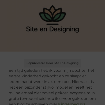
Gepubliceerd Door Site En Designing
Een tijd geleden heb ik voor mijn dochter het
eerste kinderbed gekocht en ze slaapt er
iedere nacht weer in als een roos. Hiernaast is
het een bijzonder stijlvol model en heeft het
mij helemaal niet zoveel gekost. Wegens mijn
grote tevredenheid heb ik ervoor gekozen om
een blog te schrijven over
Kinderbed.biz
.