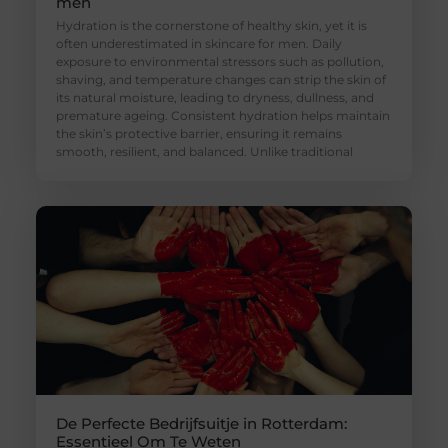
men
Hydration is the cornerstone of healthy skin, yet it is
often underestimated in skincare for men. Daily
exposure to environmental stressors such as pollution,
shaving, and temperature changes can strip the skin of
its natural moisture, leading to dryness, dullness, and
premature ageing. Consistent hydration helps maintain
the skin’s protective barrier, ensuring it remains
smooth, resilient, and balanced. Unlike traditional
De Perfecte Bedrijfsuitje in Rotterdam:
Essentieel Om Te Weten