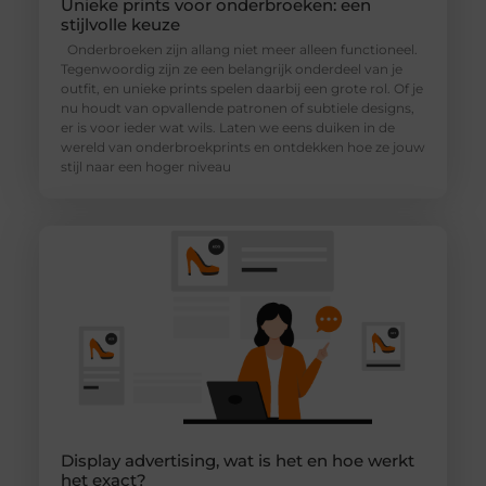
Unieke prints voor onderbroeken: een
stijlvolle keuze
Onderbroeken zijn allang niet meer alleen functioneel.
Tegenwoordig zijn ze een belangrijk onderdeel van je
outfit, en unieke prints spelen daarbij een grote rol. Of je
nu houdt van opvallende patronen of subtiele designs,
er is voor ieder wat wils. Laten we eens duiken in de
wereld van onderbroekprints en ontdekken hoe ze jouw
stijl naar een hoger niveau
Display advertising, wat is het en hoe werkt
het exact?