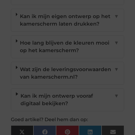
Kan ik mijn eigen ontwerp op het
▼
kamerscherm laten drukken?
Hoe lang blijven de kleuren mooi
▼
op het kamerscherm?
Wat zijn de leveringsvoorwaarden
▼
van kamerscherm.nl?
Kan ik mijn ontwerp vooraf
▼
digitaal bekijken?
Goed artikel? Deel hem dan op:
X
Facebook
Pinterest
LinkedIn
Email