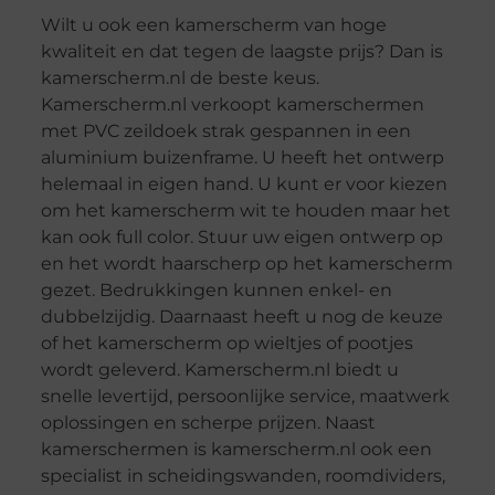
Wilt u ook een kamerscherm van hoge
kwaliteit en dat tegen de laagste prijs? Dan is
kamerscherm.nl de beste keus.
Kamerscherm.nl verkoopt kamerschermen
met PVC zeildoek strak gespannen in een
aluminium buizenframe. U heeft het ontwerp
helemaal in eigen hand. U kunt er voor kiezen
om het kamerscherm wit te houden maar het
kan ook full color. Stuur uw eigen ontwerp op
en het wordt haarscherp op het kamerscherm
gezet. Bedrukkingen kunnen enkel- en
dubbelzijdig. Daarnaast heeft u nog de keuze
of het kamerscherm op wieltjes of pootjes
wordt geleverd. Kamerscherm.nl biedt u
snelle levertijd, persoonlijke service, maatwerk
oplossingen en scherpe prijzen. Naast
kamerschermen is kamerscherm.nl ook een
specialist in scheidingswanden, roomdividers,