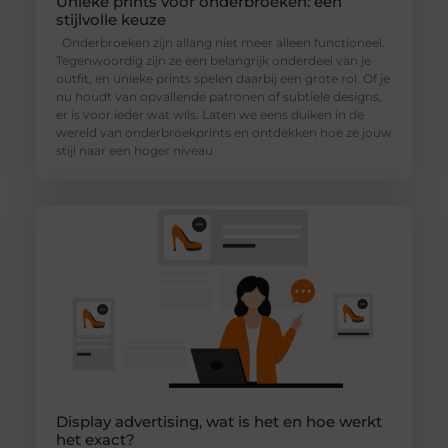
Unieke prints voor onderbroeken: een
stijlvolle keuze
Onderbroeken zijn allang niet meer alleen functioneel.
Tegenwoordig zijn ze een belangrijk onderdeel van je
outfit, en unieke prints spelen daarbij een grote rol. Of je
nu houdt van opvallende patronen of subtiele designs,
er is voor ieder wat wils. Laten we eens duiken in de
wereld van onderbroekprints en ontdekken hoe ze jouw
stijl naar een hoger niveau
Display advertising, wat is het en hoe werkt
het exact?