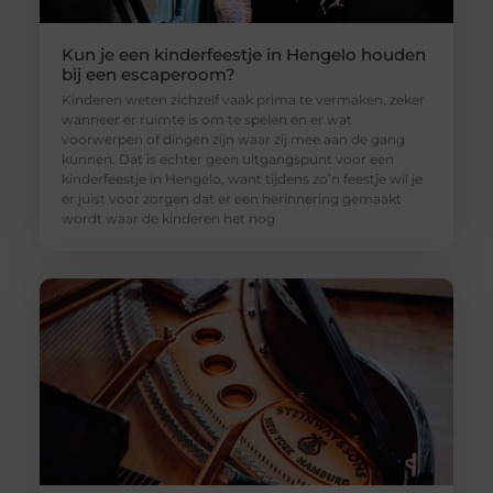
Kun je een kinderfeestje in Hengelo houden
bij een escaperoom?
Kinderen weten zichzelf vaak prima te vermaken, zeker
wanneer er ruimte is om te spelen en er wat
voorwerpen of dingen zijn waar zij mee aan de gang
kunnen. Dat is echter geen uitgangspunt voor een
kinderfeestje in Hengelo, want tijdens zo’n feestje wil je
er juist voor zorgen dat er een herinnering gemaakt
wordt waar de kinderen het nog