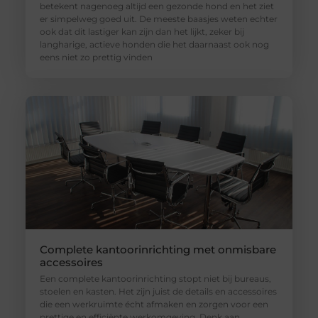
betekent nagenoeg altijd een gezonde hond en het ziet
er simpelweg goed uit. De meeste baasjes weten echter
ook dat dit lastiger kan zijn dan het lijkt, zeker bij
langharige, actieve honden die het daarnaast ook nog
eens niet zo prettig vinden
Complete kantoorinrichting met onmisbare
accessoires
Een complete kantoorinrichting stopt niet bij bureaus,
stoelen en kasten. Het zijn juist de details en accessoires
die een werkruimte écht afmaken en zorgen voor een
prettige en efficiënte werkomgeving. Denk aan