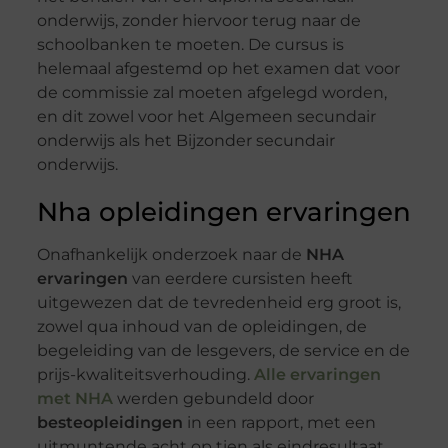
onderwijs, zonder hiervoor terug naar de
schoolbanken te moeten. De cursus is
helemaal afgestemd op het examen dat voor
de commissie zal moeten afgelegd worden,
en dit zowel voor het Algemeen secundair
onderwijs als het Bijzonder secundair
onderwijs.
Nha opleidingen ervaringen
Onafhankelijk onderzoek naar de
NHA
ervaringen
van eerdere cursisten heeft
uitgewezen dat de tevredenheid erg groot is,
zowel qua inhoud van de opleidingen, de
begeleiding van de lesgevers, de service en de
prijs-kwaliteitsverhouding.
Alle ervaringen
met NHA
werden gebundeld door
besteopleidingen
in een rapport, met een
uitmuntende acht op tien als eindresultaat.