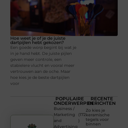
Hoe weet je of je de juiste
dartpijlen hebt gekozen?
Een goede worp begint bij wat je
in je hand hebt. De juiste pijlen
geven meer controle, een
stabielere vlucht en vooral meer
vertrouwen aan de oche. Maar
hoe kies je de beste dartpijlen
voor
POPULAIRE
RECENTE
ONDERWERPEN
BERICHTEN
Business /
Zo kies je
Marketing
(172
keramische
tegels voor
and
)
binnen
Advertising