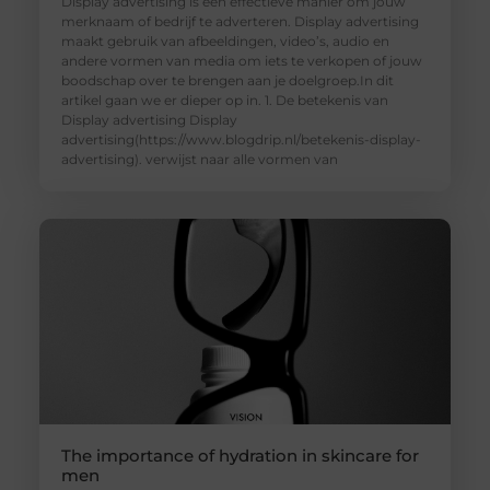
Display advertising is een effectieve manier om jouw
merknaam of bedrijf te adverteren. Display advertising
maakt gebruik van afbeeldingen, video’s, audio en
andere vormen van media om iets te verkopen of jouw
boodschap over te brengen aan je doelgroep.In dit
artikel gaan we er dieper op in. 1. De betekenis van
Display advertising Display
advertising(https://www.blogdrip.nl/betekenis-display-
advertising). verwijst naar alle vormen van
The importance of hydration in skincare for
men