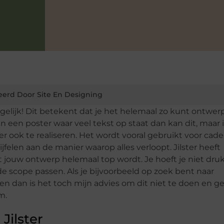
eerd Door Site En Designing
ogelijk! Dit betekent dat je het helemaal zo kunt ontwe
 in een poster waar veel tekst op staat dan kan dit, maar 
er ook te realiseren. Het wordt vooral gebruikt voor cade
wijfelen aan de manier waarop alles verloopt. Jilster heeft
at jouw ontwerp helemaal top wordt. Je hoeft je niet druk
 scope passen. Als je bijvoorbeeld op zoek bent naar
ken dan is het toch mijn advies om dit niet te doen en 
m.
Jilster