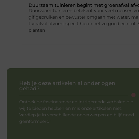
Duurzaam tuinieren begint met groenafval afv
Duurzaam tuinieren betekent voor veel mensen v
gif gebruiken en bewuster omgaan met water, ma
tuinafval afvoert speelt hierin net zo goed een rol.
planten
Heb je deze artikelen al onder ogen
gehad?
Ontdek de fascinerende en intrigerende verhalen die
wij te bieden hebben en mis onze artikelen niet.
Verdiep je in verschillende onderwerpen en blijf goed
geïnformeerd!