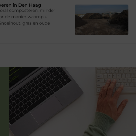
oeren in Den Haag
ooral composteren, minder
ar de manier waarop u
 Snoeihout, gras en oude