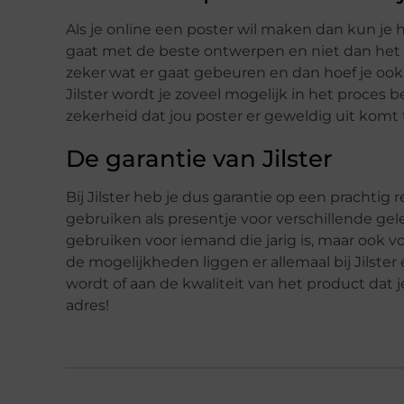
Als je online een poster wil maken dan kun je h
gaat met de beste ontwerpen en niet dan het t
zeker wat er gaat gebeuren en dan hoef je ook ni
Jilster wordt je zoveel mogelijk in het proces be
zekerheid dat jou poster er geweldig uit komt 
De garantie van Jilster
Bij Jilster heb je dus garantie op een prachtig 
gebruiken als presentje voor verschillende ge
gebruiken voor iemand die jarig is, maar ook v
de mogelijkheden liggen er allemaal bij Jilster
wordt of aan de kwaliteit van het product dat je
adres!