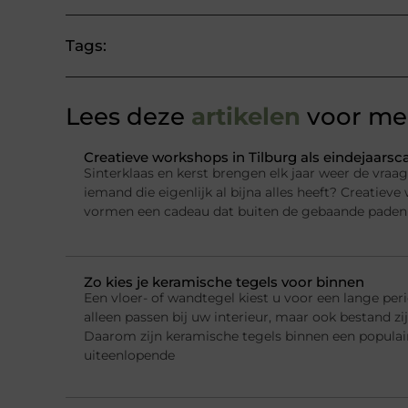
Tags:
Lees deze
artikelen
voor mee
Creatieve workshops in Tilburg als eindejaars
Sinterklaas en kerst brengen elk jaar weer de vraa
iemand die eigenlijk al bijna alles heeft? Creatieve
vormen een cadeau dat buiten de gebaande paden 
Zo kies je keramische tegels voor binnen
Een vloer- of wandtegel kiest u voor een lange per
alleen passen bij uw interieur, maar ook bestand zi
Daarom zijn keramische tegels binnen een populai
uiteenlopende