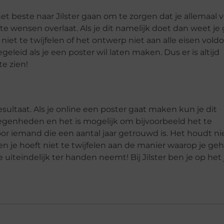
et beste naar Jilster gaan om te zorgen dat je allemaal 
e wensen overlaat. Als je dit namelijk doet dan weet j
et te twijfelen of het ontwerp niet aan alle eisen voldoe
geleid als je een poster wil laten maken. Dus er is altijd
te zien!
resultaat. Als je online een poster gaat maken kun je dit
legenheden en het is mogelijk om bijvoorbeeld het te
oor iemand die een aantal jaar getrouwd is. Het houdt ni
 en je hoeft niet te twijfelen aan de manier waarop je ge
 uiteindelijk ter handen neemt! Bij Jilster ben je op het 