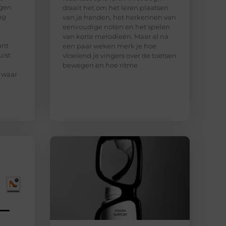
ngen
draait het om het leren plaatsen
ng
van je handen, het herkennen van
eenvoudige noten en het spelen
van korte melodieën. Maar al na
ant
een paar weken merk je hoe
uist
vloeiend je vingers over de toetsen
bewegen en hoe ritme
 waar