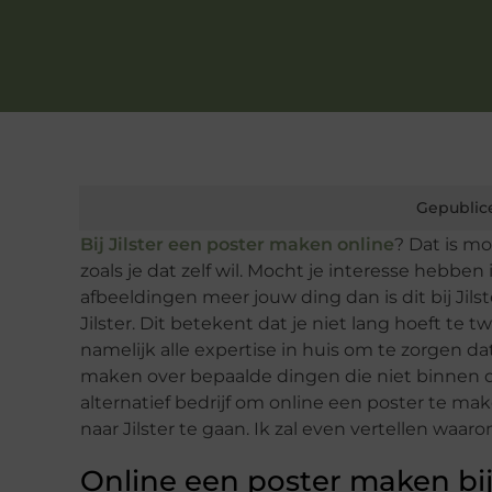
Gepublic
Bij Jilster een poster maken online
? Dat is m
zoals je dat zelf wil. Mocht je interesse hebben
afbeeldingen meer jouw ding dan is dit bij Jilst
Jilster. Dit betekent dat je niet lang hoeft te t
namelijk alle expertise in huis om te zorgen d
maken over bepaalde dingen die niet binnen de
alternatief bedrijf om online een poster te ma
naar Jilster te gaan. Ik zal even vertellen waaro
Online een poster maken bij 