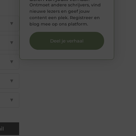
Ontmoet andere schrijvers, vind
nieuwe lezers en geef jouw
content een plek. Registreer en
▼
blog mee op ons platform.
Deel je verhaal
▼
▼
▼
▼
il