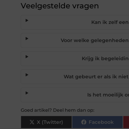
Veelgestelde vragen
Kan ik zelf een
Voor welke gelegenheden 
Krijg ik begeleidi
Wat gebeurt er als ik ni
Is het moeilijk
Goed artikel? Deel hem dan op:
X (Twitter)
Facebook