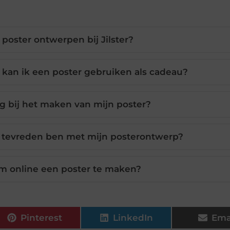
 poster ontwerpen bij Jilster?
kan ik een poster gebruiken als cadeau?
ng bij het maken van mijn poster?
et tevreden ben met mijn posterontwerp?
 om online een poster te maken?
Pinterest
LinkedIn
Ema