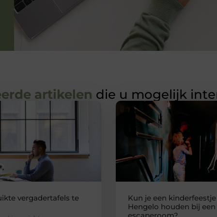
erde artikelen
die u mogelijk int
ikte vergadertafels te
Kun je een kinderfeestje
Hengelo houden bij een
escaperoom?