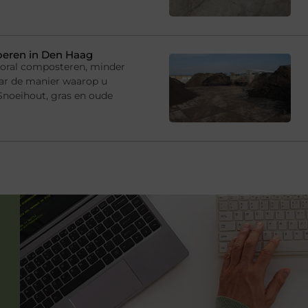
oeren in Den Haag
ooral composteren, minder
ar de manier waarop u
 Snoeihout, gras en oude