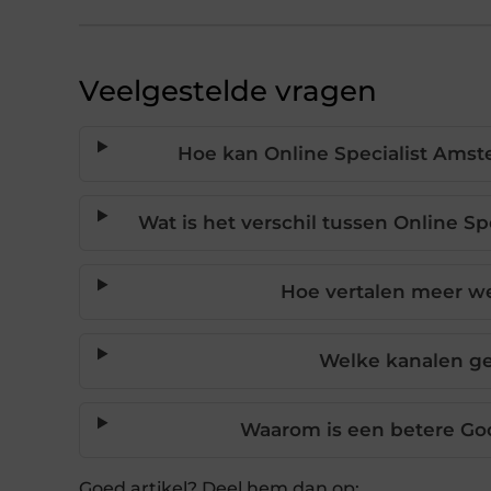
Veelgestelde vragen
Hoe kan Online Specialist Amst
Wat is het verschil tussen Online 
Hoe vertalen meer we
Welke kanalen ge
Waarom is een betere Goog
Goed artikel? Deel hem dan op: