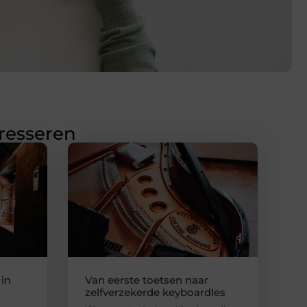
eresseren
 in
Van eerste toetsen naar
zelfverzekerde keyboardles