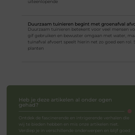
uiteenlopende
Duurzaam tuinieren begint met groenafval afv
Duurzaam tuinieren betekent voor veel mensen v
gif gebruiken en bewuster omgaan met water, ma
tuinafval afvoert speelt hierin net zo goed een rol.
planten
Heb je deze artikelen al onder ogen
gehad?
Ontdek de fascinerende en intrigerende verhalen die
wij te bieden hebben en mis onze artikelen niet.
Verdiep je in verschillende onderwerpen en blijf goed