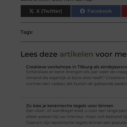
X (Twitter)
Facebook
Tags:
Lees deze
artikelen
voor mee
Creatieve workshops in Tilburg als eindejaars
Sinterklaas en kerst brengen elk jaar weer de vraa
iemand die eigenlijk al bijna alles heeft? Creatieve
vormen een cadeau dat buiten de gebaande paden 
Zo kies je keramische tegels voor binnen
Een vloer- of wandtegel kiest u voor een lange per
alleen passen bij uw interieur, maar ook bestand zi
Daarom zijn keramische tegels binnen een populai