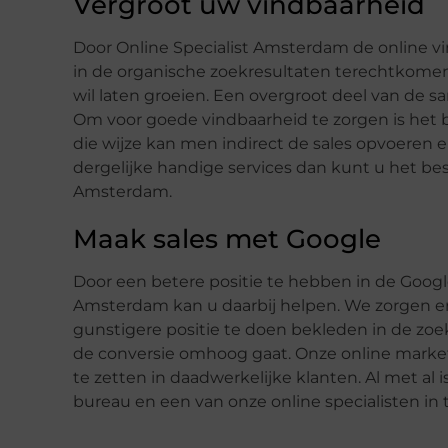
Vergroot uw vindbaarheid
Door Online Specialist Amsterdam de online vi
in de organische zoekresultaten terechtkome
wil laten groeien. Een overgroot deel van de
Om voor goede vindbaarheid te zorgen is het
die wijze kan men indirect de sales opvoeren
dergelijke handige services dan kunt u het b
Amsterdam.
Maak sales met Google
Door een betere positie te hebben in de Googl
Amsterdam kan u daarbij helpen. We zorgen e
gunstigere positie te doen bekleden in de zo
de conversie omhoog gaat. Onze online mar
te zetten in daadwerkelijke klanten. Al met a
bureau en een van onze online specialisten in 