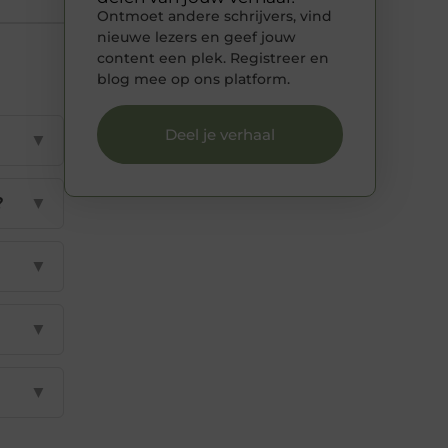
Ontmoet andere schrijvers, vind
nieuwe lezers en geef jouw
content een plek. Registreer en
blog mee op ons platform.
Deel je verhaal
▼
?
▼
▼
▼
▼