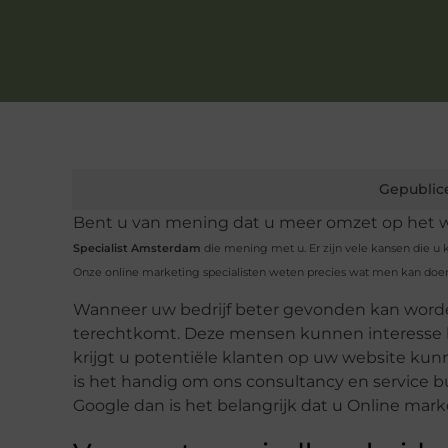
Gepublic
Bent u van mening dat u meer omzet op het w
Specialist Amsterdam
die mening met u. Er zijn vele kansen die u 
Onze online marketing specialisten weten precies wat men kan doe
Wanneer uw bedrijf beter gevonden kan worden
terechtkomt. Deze mensen kunnen interesse kr
krijgt u potentiële klanten op uw website kun
is het handig om ons consultancy en service b
Google dan is het belangrijk dat u Online ma