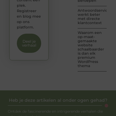
beroepen
plek.
Antwoordservice
Registreer
werkt beter
en blog mee
met directe
op ons
klantcontext
platform.
Waarom een
op-maat-
gemaakte
Deel je
verhaal
website
schaalbaarder
is dan elk
premium
WordPress
thema
Heb je deze artikelen al onder ogen gehad?
Ontdek de fascinerende en intrigerende verhalen die