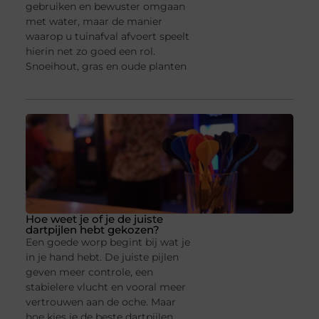
gebruiken en bewuster omgaan
met water, maar de manier
waarop u tuinafval afvoert speelt
hierin net zo goed een rol.
Snoeihout, gras en oude planten
Hoe weet je of je de juiste
dartpijlen hebt gekozen?
Een goede worp begint bij wat je
in je hand hebt. De juiste pijlen
geven meer controle, een
stabielere vlucht en vooral meer
vertrouwen aan de oche. Maar
hoe kies je de beste dartpijlen