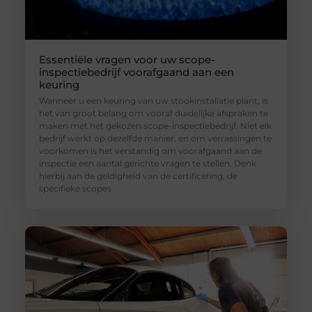
Essentiële vragen voor uw scope-
inspectiebedrijf voorafgaand aan een
keuring
Wanneer u een keuring van uw stookinstallatie plant, is
het van groot belang om vooraf duidelijke afspraken te
maken met het gekozen scope-inspectiebedrijf. Niet elk
bedrijf werkt op dezelfde manier, en om verrassingen te
voorkomen is het verstandig om voorafgaand aan de
inspectie een aantal gerichte vragen te stellen. Denk
hierbij aan de geldigheid van de certificering, de
specifieke scopes