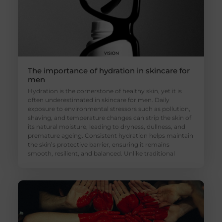
The importance of hydration in skincare for
men
Hydration is the cornerstone of healthy skin, yet it is
often underestimated in skincare for men. Daily
exposure to environmental stressors such as pollution,
shaving, and temperature changes can strip the skin of
its natural moisture, leading to dryness, dullness, and
premature ageing. Consistent hydration helps maintain
the skin’s protective barrier, ensuring it remains
smooth, resilient, and balanced. Unlike traditional