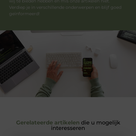
wij te bieden hebben en mis onze artikelen niet.
Verdiep je in verschillende onderwerpen en blijf goed
geïnformeerd!
Gerelateerde artikelen
die u mogelijk
interesseren