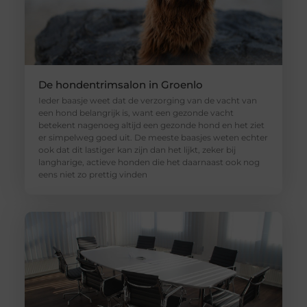
De hondentrimsalon in Groenlo
Ieder baasje weet dat de verzorging van de vacht van
een hond belangrijk is, want een gezonde vacht
betekent nagenoeg altijd een gezonde hond en het ziet
er simpelweg goed uit. De meeste baasjes weten echter
ook dat dit lastiger kan zijn dan het lijkt, zeker bij
langharige, actieve honden die het daarnaast ook nog
eens niet zo prettig vinden