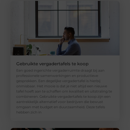
Gebruikte vergadertafels te koop
Een goed ingerichte vergaderruimte draagt bij aan
professionele samenwerkingen en productieve
gesprekken. Een degelijke vergadertafel is hierbij
onmisbaar. Het mooie is dat je niet altijd een nieuwe
tafel hoeft aan te schaffen om kwaliteit en uitstraling te
combineren. Gebruikte vergadertafels te koop zijn een
aantrekkelijk alternatief voor bedrijven die bewust
omgaan met budget en duurzaamheid. Deze tafels
hebben zich in