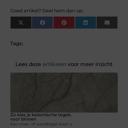
Goed artikel? Deel hem dan op:
X
Facebook
Pinterest
LinkedIn
Email
(Twitter)
Tags:
Lees deze
artikelen
voor meer inzicht
Zo kies je keramische tegels
voor binnen
Een vloer- of wandtegel kiest u