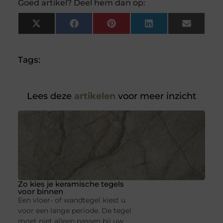
Goed artikel? Deel hem dan op:
X
Facebook
Pinterest
LinkedIn
Email
(Twitter)
Tags:
Lees deze
artikelen
voor meer inzicht
Zo kies je keramische tegels
voor binnen
Een vloer- of wandtegel kiest u
voor een lange periode. De tegel
moet niet alleen passen bij uw