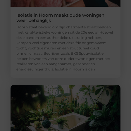
Isolatie in Hoorn maakt oude woningen
weer behaaglijk
Hoorn staat bekend om zijn charmante straatbeelden
met karakteristieke woningen uit de 20e eeuw. Hoewel
deze panden een authentieke uitstraling hebben,
kampen veel eigenaren met dezelfde ongemakken:
tocht, vochtige muren en een structureel koud
binnenklimaat. Bedrijven zoals BKS Spouwisolatie
helpen bewoners van deze oudere woningen met het
realiseren van een aangenamer, gezonder en
energiezuiniger thuis. Isolatie in Hoorn is dan