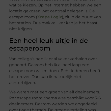
wat te kiezen. Op het internet hebben we een
locatie gekozen wat centraal gelegen is. De
escape room (
Xcape Logix
), zit in de buurt van
het station. Dus makkelijker kan je het haast
niet krijgen.
Een heel leuk uitje in de
escaperoom
Van collega’s heb ik er al vaker verhalen over
gehoord. Daarom heb ik al heel lang een
escape room willen doen. Echt iedereen heeft
het erover. Dan kan ik natuurlijk niet
achterblijven.
We waren met een groep van elf deelnemers.
Per escape room thema was geschikt voor 5-6
deelnemers. Daarom werden we opgedeeld
over twee thema’s. De groepsverdeling was,