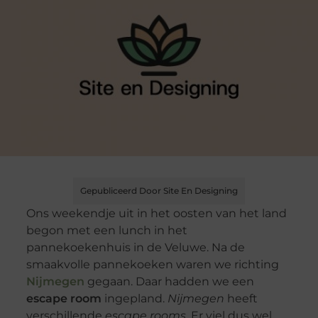
Gepubliceerd Door Site En Designing
Ons weekendje uit in het oosten van het land
begon met een lunch in het
pannekoekenhuis in de Veluwe. Na de
smaakvolle pannekoeken waren we richting
Nijmegen
gegaan. Daar hadden we een
escape room
ingepland.
Nijmegen
heeft
verschillende
escape rooms
. Er viel dus wel