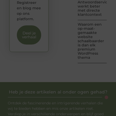
Antwoordservice
Registreer
werkt beter
en blog mee
met directe
op ons
klantcontext
platform.
Waarom een
op-maat-
gemaakte
Deel je
verhaal
website
schaalbaarder
is dan elk
premium
WordPress
thema
Heb je deze artikelen al onder ogen gehad?
Ontdek de fascinerende en intrigerende verhalen die
wij te bieden hebben en mis onze artikelen niet.
Verdiep je in verschillende onderwerpen en blijf goed