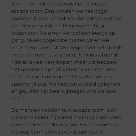
Voor onze hele groep was het de eerste
escape room. Dus vonden we het nogal
spannend. Ook omdat we niet wisten wat we
konden verwachten. Maar na een tijdje
observeren kwamen we wel een beetje op
gang. Na elk opgeloste puzzel waren we
enorm enthousiast. We begonnen het steeds
meer en meer te snappen. Ik mag natuurlijk
niet al te veel verklappen, maar we hebben
het museum op tijd weten te verlaten. Met
nog 1 minuut over op de klok. Wat was dat
spannend zeg. We hebben zo hard gelachen
en gejuicht dat heel Nijmegen ons wel kon
horen.
De mannen hadden hun escape room ook
weten te halen. Zij waren met nog 5 minuten
over net iets sneller dan wij. En dat moesten
we nog een heel weekend aanhoren!