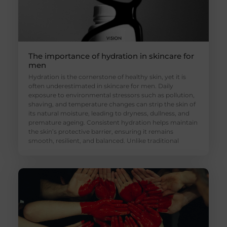
The importance of hydration in skincare for
men
Hydration is the cornerstone of healthy skin, yet it is
often underestimated in skincare for men. Daily
exposure to environmental stressors such as pollution,
shaving, and temperature changes can strip the skin of
its natural moisture, leading to dryness, dullness, and
premature ageing. Consistent hydration helps maintain
the skin’s protective barrier, ensuring it remains
smooth, resilient, and balanced. Unlike traditional