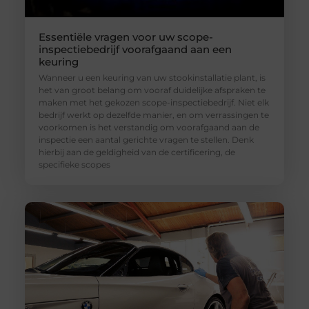
Essentiële vragen voor uw scope-
inspectiebedrijf voorafgaand aan een
keuring
Wanneer u een keuring van uw stookinstallatie plant, is
het van groot belang om vooraf duidelijke afspraken te
maken met het gekozen scope-inspectiebedrijf. Niet elk
bedrijf werkt op dezelfde manier, en om verrassingen te
voorkomen is het verstandig om voorafgaand aan de
inspectie een aantal gerichte vragen te stellen. Denk
hierbij aan de geldigheid van de certificering, de
specifieke scopes