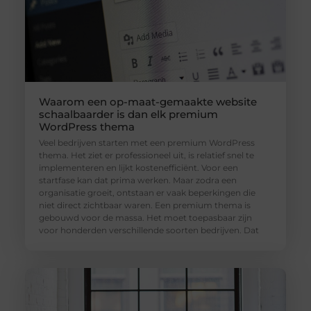
Waarom een op-maat-gemaakte website
schaalbaarder is dan elk premium
WordPress thema
Veel bedrijven starten met een premium WordPress
thema. Het ziet er professioneel uit, is relatief snel te
implementeren en lijkt kostenefficiënt. Voor een
startfase kan dat prima werken. Maar zodra een
organisatie groeit, ontstaan er vaak beperkingen die
niet direct zichtbaar waren. Een premium thema is
gebouwd voor de massa. Het moet toepasbaar zijn
voor honderden verschillende soorten bedrijven. Dat