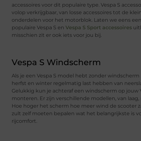
accessoires voor dit populaire type. Vespa S accessoi
volop verkrijgbaar, van losse accessoires tot de klei
onderdelen voor het motorblok. Laten we eens een
populaire Vespa S en
Vespa S Sport accessoires
uit
misschien zit er ook iets voor jou bij.
Vespa S Windscherm
Als je een Vespa S model hebt zonder windscherm z
herfst en winter regelmatig last hebben van neersl
Gelukkig kun je achteraf een windscherm op jouw 
monteren. Er zijn verschillende modellen, van laag,
Hoe hoger het scherm hoe meer wind de scooter za
zult zelf moeten bepalen wat het belangrijkste is v
rijcomfort.