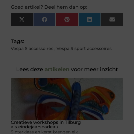
Goed artikel? Deel hem dan op:
X
Facebook
Pinterest
LinkedIn
Email
(Twitter)
Tags:
Vespa S accessoires
,
Vespa S sport accessoires
Lees deze
artikelen
voor meer inzicht
Creatieve workshops in Tilburg
als eindejaarscadeau
Sinterklaas en kerst brengen elk