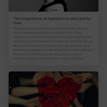
The importance of hydration in skincare for
men
Hydration is the cornerstone of healthy skin, yet it is
often underestimated in skincare for men. Daily
exposure to environmental stressors such as pollution,
shaving, and temperature changes can strip the skin of
its natural moisture, leading to dryness, dullness, and
premature ageing. Consistent hydration helps maintain
the skin’s protective barrier, ensuring it remains
smooth, resilient, and balanced. Unlike traditional