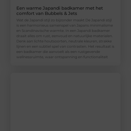
Een warme Japandi badkamer met het
comfort van Bubbels & Jets
Wat de Japandi stijl zo bijzonder maakt De Japandi stijl
is een harmonieus samenspel van Japans minimalisme
en Scandinavische warmte. In een Japandi badkamer
draait alles om rust, eenvoud en natuurlijke materialen.
Denk aan lichte houtsoorten, neutrale kleuren, strakke
lijnen en een subtiel spel van contrasten. Het resultaat is
een badkamer die aanvoelt als een rustgevende
wellnessruimte, waar ontspanning en functionaliteit