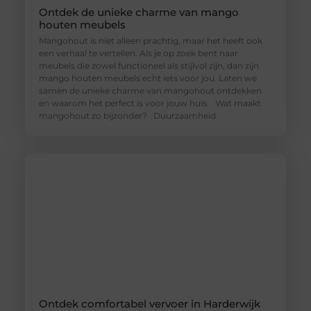
Ontdek de unieke charme van mango
houten meubels
Mangohout is niet alleen prachtig, maar het heeft ook
een verhaal te vertellen. Als je op zoek bent naar
meubels die zowel functioneel als stijlvol zijn, dan zijn
mango houten meubels echt iets voor jou. Laten we
samen de unieke charme van mangohout ontdekken
en waarom het perfect is voor jouw huis. Wat maakt
mangohout zo bijzonder? Duurzaamheid
Ontdek comfortabel vervoer in Harderwijk