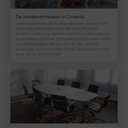
De hondentrimsalon in Groenlo
Ieder baasje weet dat de verzorging van de vacht van
een hond belangrijk is, want een gezonde vacht
betekent nagenoeg altijd een gezonde hond en het ziet
er simpelweg goed uit. De meeste baasjes weten echter
ook dat dit lastiger kan zijn dan het lijkt, zeker bij
langharige, actieve honden die het daarnaast ook nog
eens niet zo prettig vinden