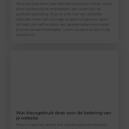
Als je op zoek bent naar een betrouwbare manier om je
door Harderwijk te verplaatsen, dan is een taxi de
perfecte oplossing. Of je nu snel naar een zakelijke
afspraak moet, een avondje uit plant of gewoon geen
zin hebt om zelf te rijden, een goede taxiservice maakt
je leven zoveel makkelijker. Laten we eens duiken in de
wereld van
Wat kleurgebruik doet voor de beleving van
je website
Kleur is vaak het eerste wat opvalt zodra iemand een