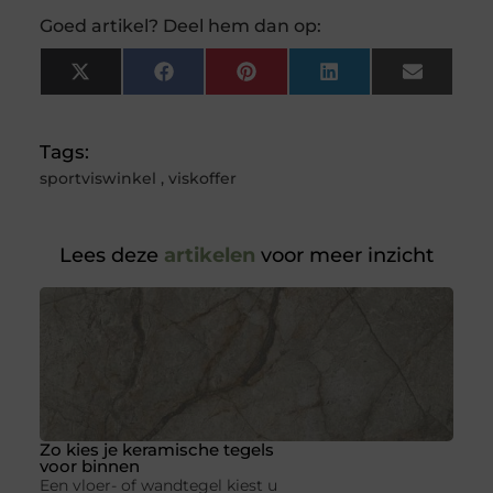
Goed artikel? Deel hem dan op:
X
Facebook
Pinterest
LinkedIn
Email
(Twitter)
Tags:
sportviswinkel
,
viskoffer
Lees deze
artikelen
voor meer inzicht
Zo kies je keramische tegels
voor binnen
Een vloer- of wandtegel kiest u