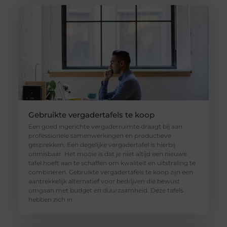
Gebruikte vergadertafels te koop
Een goed ingerichte vergaderruimte draagt bij aan
professionele samenwerkingen en productieve
gesprekken. Een degelijke vergadertafel is hierbij
onmisbaar. Het mooie is dat je niet altijd een nieuwe
tafel hoeft aan te schaffen om kwaliteit en uitstraling te
combineren. Gebruikte vergadertafels te koop zijn een
aantrekkelijk alternatief voor bedrijven die bewust
omgaan met budget en duurzaamheid. Deze tafels
hebben zich in