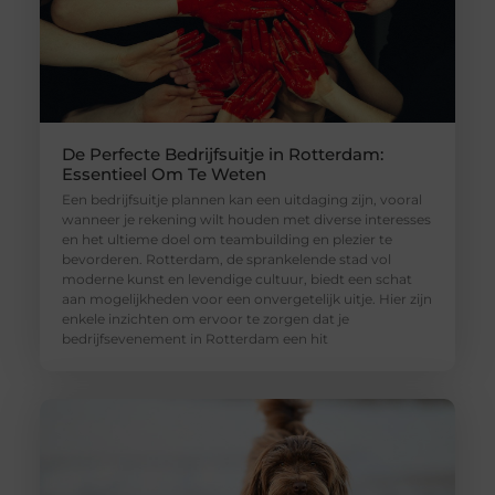
De Perfecte Bedrijfsuitje in Rotterdam:
Essentieel Om Te Weten
Een bedrijfsuitje plannen kan een uitdaging zijn, vooral
wanneer je rekening wilt houden met diverse interesses
en het ultieme doel om teambuilding en plezier te
bevorderen. Rotterdam, de sprankelende stad vol
moderne kunst en levendige cultuur, biedt een schat
aan mogelijkheden voor een onvergetelijk uitje. Hier zijn
enkele inzichten om ervoor te zorgen dat je
bedrijfsevenement in Rotterdam een hit