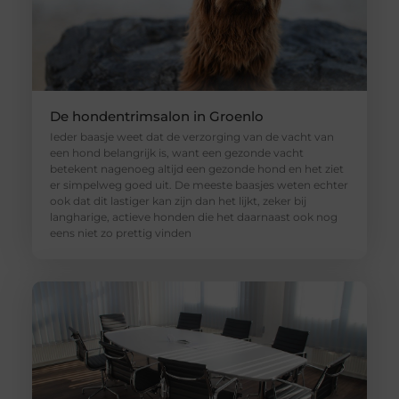
De hondentrimsalon in Groenlo
Ieder baasje weet dat de verzorging van de vacht van
een hond belangrijk is, want een gezonde vacht
betekent nagenoeg altijd een gezonde hond en het ziet
er simpelweg goed uit. De meeste baasjes weten echter
ook dat dit lastiger kan zijn dan het lijkt, zeker bij
langharige, actieve honden die het daarnaast ook nog
eens niet zo prettig vinden