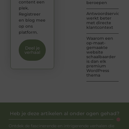
content een
beroepen
plek.
Antwoordservice
Registreer
werkt beter
en blog mee
met directe
op ons
klantcontext
platform.
Waarom een
op-maat-
gemaakte
Deel je
verhaal
website
schaalbaarder
is dan elk
premium
WordPress
thema
Heb je deze artikelen al onder ogen gehad?
Ontdek de fascinerende en intrigerende verhalen die