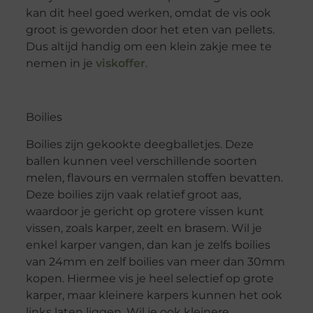
kan dit heel goed werken, omdat de vis ook
groot is geworden door het eten van pellets.
Dus altijd handig om een klein zakje mee te
nemen in je
viskoffer
.
Boilies
Boilies zijn gekookte deegballetjes. Deze
ballen kunnen veel verschillende soorten
melen, flavours en vermalen stoffen bevatten.
Deze boilies zijn vaak relatief groot aas,
waardoor je gericht op grotere vissen kunt
vissen, zoals karper, zeelt en brasem. Wil je
enkel karper vangen, dan kan je zelfs boilies
van 24mm en zelf boilies van meer dan 30mm
kopen. Hiermee vis je heel selectief op grote
karper, maar kleinere karpers kunnen het ook
links laten liggen. Wil je ook kleinere