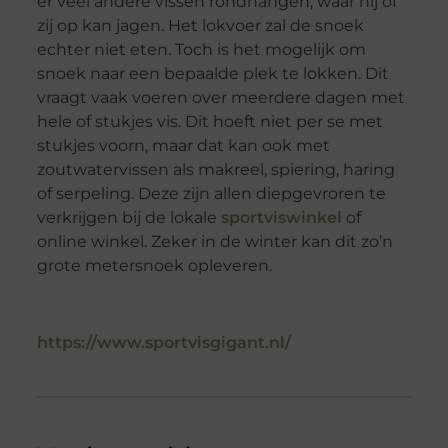
er veel andere vissen rondhangen, waar hij of
zij op kan jagen. Het lokvoer zal de snoek
echter niet eten. Toch is het mogelijk om
snoek naar een bepaalde plek te lokken. Dit
vraagt vaak voeren over meerdere dagen met
hele of stukjes vis. Dit hoeft niet per se met
stukjes voorn, maar dat kan ook met
zoutwatervissen als makreel, spiering, haring
of serpeling. Deze zijn allen diepgevroren te
verkrijgen bij de lokale
sportviswinkel
of
online winkel. Zeker in de winter kan dit zo’n
grote metersnoek opleveren.
https://www.sportvisgigant.nl/