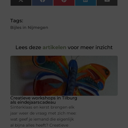
X
Facebook
Pinterest
LinkedIn
Email
(Twitter)
Tags:
Bijles in Nijmegen
Lees deze
artikelen
voor meer inzicht
Creatieve workshops in Tilburg
als eindejaarscadeau
Sinterklaas en kerst brengen elk
jaar weer de vraag met zich mee:
wat geef je iemand die eigenlijk
al bijna alles heeft? Creatieve