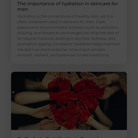
The importance of hydration in skincare for
men
Hydration is the cornerstone of healthy skin, yet it is
often underestimated in skincare for men. Daily
exposure to environmental stressors such as pollution,
shaving, and temperature changes can strip the skin of
its natural moisture, leading to dryness, dullness, and
premature ageing. Consistent hydration helps maintain
the skin’s protective barrier, ensuring it remains
smooth, resilient, and balanced. Unlike traditional