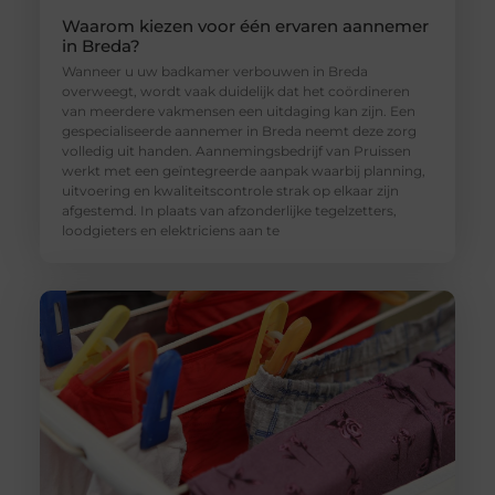
Waarom kiezen voor één ervaren aannemer
in Breda?
Wanneer u uw badkamer verbouwen in Breda
overweegt, wordt vaak duidelijk dat het coördineren
van meerdere vakmensen een uitdaging kan zijn. Een
gespecialiseerde aannemer in Breda neemt deze zorg
volledig uit handen. Aannemingsbedrijf van Pruissen
werkt met een geïntegreerde aanpak waarbij planning,
uitvoering en kwaliteitscontrole strak op elkaar zijn
afgestemd. In plaats van afzonderlijke tegelzetters,
loodgieters en elektriciens aan te