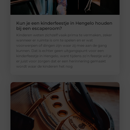
Kun je een kinderfeestje in Hengelo houden
bij een escaperoom?
Kinderen weten zichzelf vaak prima te vermaken, zeker
wanneer er ruimte is om te spelen en er wat
voorwerpen of dingen zijn waar zij mee aan de gang
kunnen. Dat is echter geen uitgangspunt voor een
kinderfeestje in Hengelo, want tijdens zo’n feestje wil je
er juist voor zorgen dat er een herinnering gemaakt
wordt waar de kinderen het nog