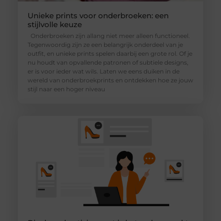
Unieke prints voor onderbroeken: een
stijlvolle keuze
Onderbroeken zijn allang niet meer alleen functioneel.
Tegenwoordig zijn ze een belangrijk onderdeel van je
outfit, en unieke prints spelen daarbij een grote rol. Of je
nu houdt van opvallende patronen of subtiele designs,
er is voor ieder wat wils. Laten we eens duiken in de
wereld van onderbroekprints en ontdekken hoe ze jouw
stijl naar een hoger niveau