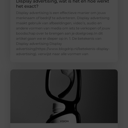
Display advertising, wat is het en hoe werkt
het exact?
Display advertising is een effectieve manier om jouw
merknaam of bedrijf te adverteren. Display advertising
maakt gebruik van afbeeldingen, video’s, audio en
andere vormen van media om iets te verkopen of jouw
boodschap over te brengen aan je doelgroep.In dit
artikel gaan we er dieper op in. 1. De betekenis van
Display advertising Display
advertising(https://www.blogdrip.nl/betekenis-display-
advertising). verwijst naar alle vormen van