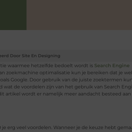
eerd Door Site En Designing
tie waarmee hetzelfde bedoelt wordt is
Search Engine
van zoekmachine optimalisatie kun je bereiken dat je we
zoals Google. Door gebruik van de juiste zoektermen kun
wd wat de voordelen zijn van het gebruik van Search Eng
dit artikel wordt er namelijk meer aandacht besteed aan
O je erg veel voordelen. Wanneer je de keuze hebt gem