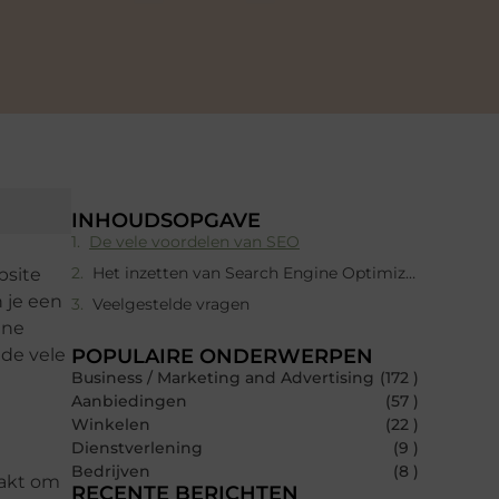
INHOUDSOPGAVE
De vele voordelen van SEO
Het inzetten van Search Engine Optimization
bsite
 je een
Veelgestelde vragen
ine
 de vele
POPULAIRE ONDERWERPEN
Business / Marketing and Advertising
(172 )
Aanbiedingen
(57 )
Winkelen
(22 )
Dienstverlening
(9 )
Bedrijven
(8 )
aakt om
RECENTE BERICHTEN