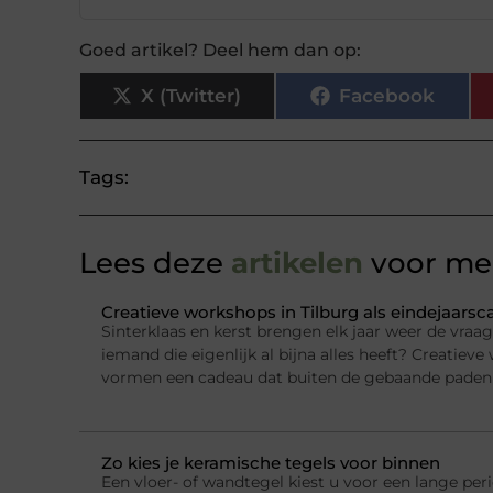
Goed artikel? Deel hem dan op:
X (Twitter)
Facebook
Tags:
Lees deze
artikelen
voor mee
Creatieve workshops in Tilburg als eindejaars
Sinterklaas en kerst brengen elk jaar weer de vraa
iemand die eigenlijk al bijna alles heeft? Creatieve
vormen een cadeau dat buiten de gebaande paden 
Zo kies je keramische tegels voor binnen
Een vloer- of wandtegel kiest u voor een lange per