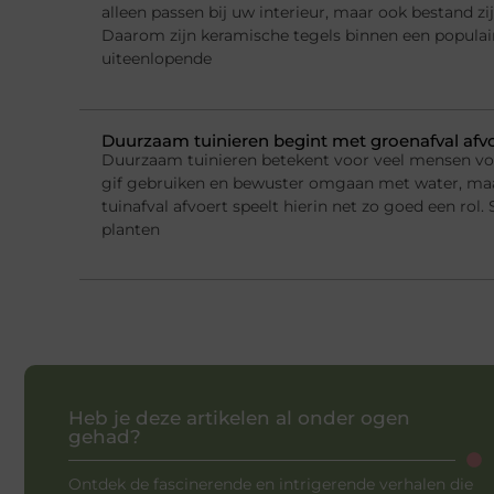
alleen passen bij uw interieur, maar ook bestand zi
Daarom zijn keramische tegels binnen een populai
uiteenlopende
Duurzaam tuinieren begint met groenafval afv
Duurzaam tuinieren betekent voor veel mensen v
gif gebruiken en bewuster omgaan met water, ma
tuinafval afvoert speelt hierin net zo goed een rol.
planten
Heb je deze artikelen al onder ogen
gehad?
Ontdek de fascinerende en intrigerende verhalen die