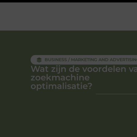
BUSINESS / MARKETING AND ADVERTISI
Wat zijn de voordelen v
zoekmachine
optimalisatie?