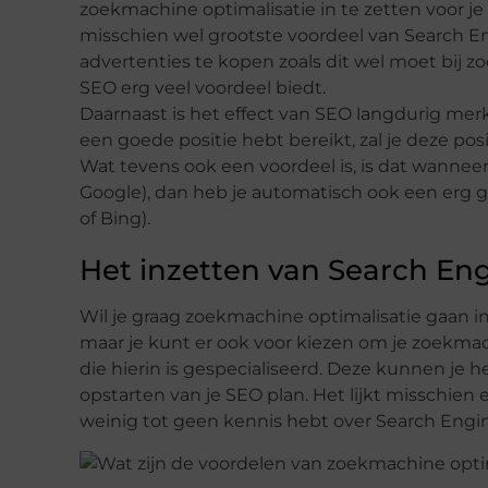
zoekmachine optimalisatie in te zetten voor je 
misschien wel grootste voordeel van Search Eng
advertenties te kopen zoals dit wel moet bij 
SEO erg veel voordeel biedt.
Daarnaast is het effect van SEO langdurig me
een goede positie hebt bereikt, zal je deze po
Wat tevens ook een voordeel is, is dat wanneer
Google), dan heb je automatisch ook een erg g
of Bing).
Het inzetten van Search En
Wil je graag zoekmachine optimalisatie gaan in
maar je kunt er ook voor kiezen om je zoekmach
die hierin is gespecialiseerd. Deze kunnen je
opstarten van je SEO plan. Het lijkt misschien
weinig tot geen kennis hebt over Search Engi