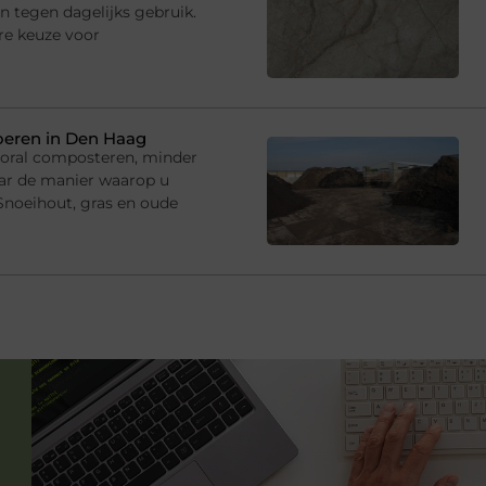
jn tegen dagelijks gebruik.
re keuze voor
oeren in Den Haag
ooral composteren, minder
ar de manier waarop u
 Snoeihout, gras en oude