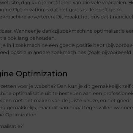
website, dan kun je profiteren van die vele voordelen. H
ine Optimization is dat het gratis is. Je hoeft geen
zoekmachine adverteren. Dit maakt het dus dat financiee
rkbaar. Wanneer je dankzij zoekmachine optimalisatie e
sitie ook lang behouden.
 je in 1 zoekmachine een goede positie hebt (bijvoorbee
oed positie in andere zoekmachines (zoals bijvoorbeeld
gine Optimization
zetten voor je website? Dan kun je dit gemakkelijk zelf 
ine optimalisatie uit te besteden aan een professionele
 helpen met het maken van de juiste keuze, en het goed
 erg gemakkelijk, maar dit kan nogal tegenvallen wanneer 
ne Optimization.