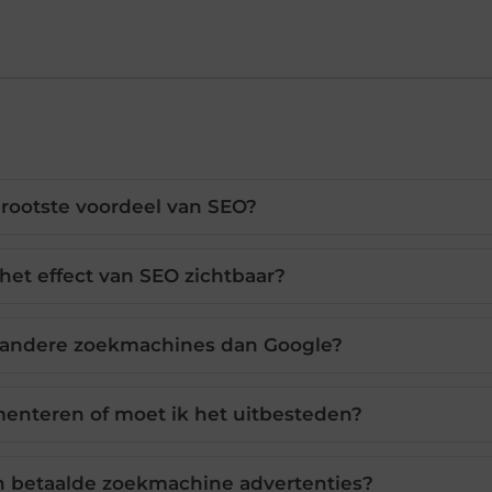
grootste voordeel van SEO?
 het effect van SEO zichtbaar?
 andere zoekmachines dan Google?
menteren of moet ik het uitbesteden?
n betaalde zoekmachine advertenties?