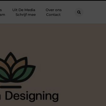
s
Uit De Media
Over ons
eam
Schrijf mee
Contact