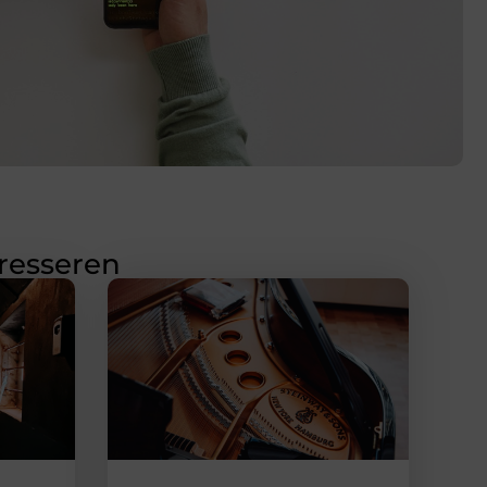
eresseren